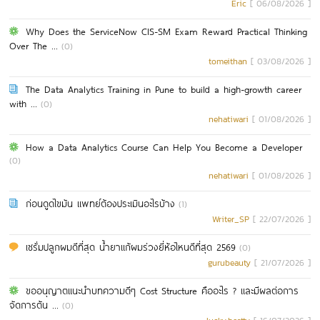
Eric
[ 06/08/2026 ]
Why Does the ServiceNow CIS-SM Exam Reward Practical Thinking
Over The ...
(0)
tomeithan
[ 03/08/2026 ]
The Data Analytics Training in Pune to build a high-growth career
with ...
(0)
nehatiwari
[ 01/08/2026 ]
How a Data Analytics Course Can Help You Become a Developer
(0)
nehatiwari
[ 01/08/2026 ]
ก่อนดูดไขมัน แพทย์ต้องประเมินอะไรบ้าง
(1)
Writer_SP
[ 22/07/2026 ]
เซรั่มปลูกผมดีที่สุด น้ำยาแก้ผมร่วงยี่ห้อไหนดีที่สุด 2569
(0)
gurubeauty
[ 21/07/2026 ]
ขออนุญาตแนะนำบทความดีๆ Cost Structure คืออะไร ? และมีผลต่อการ
จัดการต้น ...
(0)