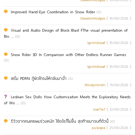
DeveronHodges
[ 16/06/2026 ]
Improved Hand-Eye Coordination in Snow Rider
(0)
DeveronHodges
[ 16/06/2026 ]
Visual and Audio Design of Block Blast FThe visual presentation of
Blo ...
(0)
IgnimAssaf
[ 16/06/2026 ]
Snow Rider 3D In Comparison with Other Endless Runner Games
(0)
IgnimAssaf
[ 16/06/2026 ]
เซรั่ม PDRN กู้ผิวโทรมให้กลับมาฉ่ำ
(0)
Mindymindii
[ 15/06/2026 ]
Lesbian Sex Dolls: How Customization Meets the Exploratory Needs
of Wo ...
(0)
mar7w7
[ 12/06/2026 ]
รีวิวจากคนเคยผมร่วงหนัก ใช้อะไรก็ไม่ขึ้น สุดท้ายมาจบที่ตัวนี้
(0)
puipapa
[ 25/05/2026 ]