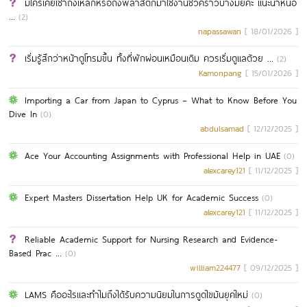
มีใครเคยเช่าถังเหล็กหรือถังพลาสติกมาใช้งานชั่วคราวบ้างมั้ยคะ แนะนำหน่อ
...
(2)
napassawan
[ 18/01/2026 ]
เริ่มรู้สึกว่าหน้าดูโทรมขึ้น ทั้งที่พักผ่อนเหมือนเดิม ควรเริ่มดูแลตัวย ...
(2)
Kamonpang
[ 15/01/2026 ]
Importing a Car from Japan to Cyprus – What to Know Before You
Dive In
(0)
abdulsamad
[ 12/12/2025 ]
Ace Your Accounting Assignments with Professional Help in UAE
(0)
alexcarey121
[ 11/12/2025 ]
Expert Masters Dissertation Help UK for Academic Success
(0)
alexcarey121
[ 11/12/2025 ]
Reliable Academic Support for Nursing Research and Evidence-
Based Prac ...
(0)
william224477
[ 09/12/2025 ]
LAMS คืออะไรและทำไมถึงได้รับความนิยมในการดูดไขมันยุคใหม่
(0)