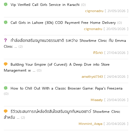
Vip Verified Call Girls Service in Karachi
(0)
cignonadru
[ 21/05/2026 ]
Call Girls in Lahore (30k) COD Payment Free Home Delivery
(0)
cignonadru
[ 20/05/2026 ]
กำลังเลือกเสริมจมูกแนวธรรมชาติ ระหว่าง Showtime Clinic กับ Emma
Clinic ...
(2)
ศิริเกต
[ 27/04/2026 ]
Building Your Empire (of Curves!): A Deep Dive into Store
Management w ...
(0)
amethyst7343
[ 24/04/2026 ]
How to Chill Out With a Classic Browser Game: Papa's Freezeria
(0)
Miaaaty
[ 23/04/2026 ]
รีวิวประสบการณ์หลังตัดสินใจเสริมจมูกกับหมอเชาว์ Showtime Clinic
สำหรับ ...
(2)
Minmint_Araya
[ 20/04/2026 ]