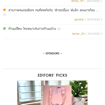
Writer_SP
[ 24/11/2025 ]
สารภาพหมดเปลือก! คนที่เคยท้อกับ 'ฝ้าฮอร์โมน' ฝังลึก ลองมาเกือบ ...
(1)
janistar
[ 18/11/2025 ]
ทำนมดีไหม ใครเหมาะกับการทำนมบ้าง
(0)
Writer_SP
[ 11/11/2025 ]
- SPONSORS -
EDITORS’ PICKS