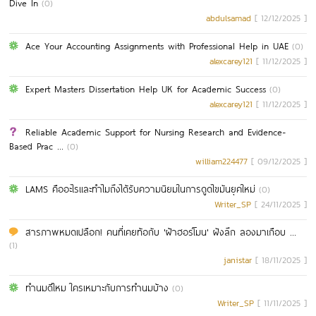
Dive In
(0)
abdulsamad
[ 12/12/2025 ]
Ace Your Accounting Assignments with Professional Help in UAE
(0)
alexcarey121
[ 11/12/2025 ]
Expert Masters Dissertation Help UK for Academic Success
(0)
alexcarey121
[ 11/12/2025 ]
Reliable Academic Support for Nursing Research and Evidence-
Based Prac ...
(0)
william224477
[ 09/12/2025 ]
LAMS คืออะไรและทำไมถึงได้รับความนิยมในการดูดไขมันยุคใหม่
(0)
Writer_SP
[ 24/11/2025 ]
สารภาพหมดเปลือก! คนที่เคยท้อกับ 'ฝ้าฮอร์โมน' ฝังลึก ลองมาเกือบ ...
(1)
janistar
[ 18/11/2025 ]
ทำนมดีไหม ใครเหมาะกับการทำนมบ้าง
(0)
Writer_SP
[ 11/11/2025 ]