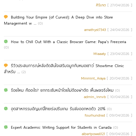
ศิริเกต
[ 27/04/2026 ]
Building Your Empire (of Curves!): A Deep Dive into Store
Management w ...
(0)
amethyst7343
[ 24/04/2026 ]
How to Chill Out With a Classic Browser Game: Papa's Freezeria
(0)
Miaaaty
[ 23/04/2026 ]
รีวิวประสบการณ์หลังตัดสินใจเสริมจมูกกับหมอเชาว์ Showtime Clinic
สำหรับ ...
(2)
Minmint_Araya
[ 20/04/2026 ]
ร้อยไหม คืออะไร? ยกกระชับหน้าโดยไม่ต้องผ่าตัด เห็นผลจริงไหม
(0)
admin_innvb
[ 10/04/2026 ]
อุตสาหกรรมอัญมณีไทยเร่งปรับเกม รับส่งออกหดตัว 20%
(0)
fourhundred
[ 09/04/2026 ]
Expert Academic Writing Support for Students in Canada
(0)
albertpowell121
[ 09/04/2026 ]