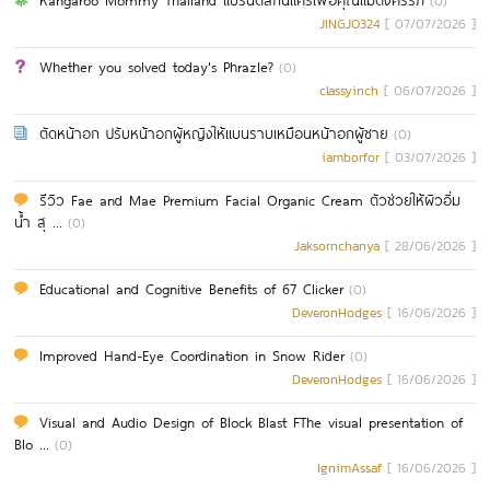
(0)
JINGJO324
[ 07/07/2026 ]
Whether you solved today's Phrazle?
(0)
classyinch
[ 06/07/2026 ]
ตัดหน้าอก ปรับหน้าอกผู้หญิงให้แบนราบเหมือนหน้าอกผู้ชาย
(0)
iamborfor
[ 03/07/2026 ]
รีวิว Fae and Mae Premium Facial Organic Cream ตัวช่วยให้ผิวอิ่ม
น้ำ สุ ...
(0)
Jaksornchanya
[ 28/06/2026 ]
Educational and Cognitive Benefits of 67 Clicker
(0)
DeveronHodges
[ 16/06/2026 ]
Improved Hand-Eye Coordination in Snow Rider
(0)
DeveronHodges
[ 16/06/2026 ]
Visual and Audio Design of Block Blast FThe visual presentation of
Blo ...
(0)
IgnimAssaf
[ 16/06/2026 ]