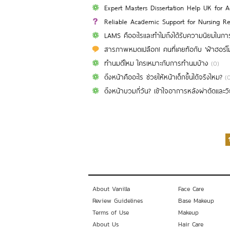
Expert Masters Dissertation Help UK for 
Reliable Academic Support for Nursing Re
LAMS คืออะไรและทำไมถึงได้รับความนิยมในการด
สารภาพหมดเปลือก! คนที่เคยท้อกับ 'ฝ้าฮอร์โม
ทำนมดีไหม ใครเหมาะกับการทำนมบ้าง
(0)
ดึงหน้าคืออะไร ช่วยให้หน้าเด็กขึ้นได้จริงไหม?
(
ดึงหน้าบวมกี่วัน? เข้าใจอาการหลังผ่าตัดและวิธ
About Vanilla
Face Care
Review Guidelines
Base Makeup
Terms of Use
Makeup
About Us
Hair Care