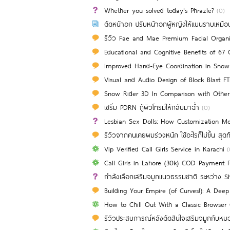
Whether you solved today's Phrazle?
(0)
ตัดหน้าอก ปรับหน้าอกผู้หญิงให้แบนราบเหมือ
รีวิว Fae and Mae Premium Facial Organic C
Educational and Cognitive Benefits of 67 C
Improved Hand-Eye Coordination in Snow
Visual and Audio Design of Block Blast FTh
Snow Rider 3D In Comparison with Othe
เซรั่ม PDRN กู้ผิวโทรมให้กลับมาฉ่ำ
(0)
Lesbian Sex Dolls: How Customization Me
รีวิวจากคนเคยผมร่วงหนัก ใช้อะไรก็ไม่ขึ้น สุดท้
Vip Verified Call Girls Service in Karachi
(
Call Girls in Lahore (30k) COD Payment 
กำลังเลือกเสริมจมูกแนวธรรมชาติ ระหว่าง S
Building Your Empire (of Curves!): A Dee
How to Chill Out With a Classic Browser
รีวิวประสบการณ์หลังตัดสินใจเสริมจมูกกับหมอ