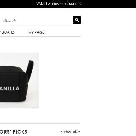
VANILLA เว็บรีวิวเครื่องสำอาง
Y BOARD
MY PAGE
- view all -
TORS’ PICKS