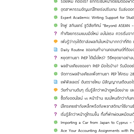
ร้อยไหม คืออะไร? ยกกระชับหน้าโดยไม่ต้องผ่า
อุตสาหกรรมอัญมณีไทยเร่งปรับเกม รับส่งอ
Expert Academic Writing Support for Stu
โทฟู สกินแคร์ ชูวิสัยทัศน์ “Beyond ASEAN 
ทำศัลยกรรมแบบมือใหม่ งบไม่แรง ควรเริ่มจาก
เพิ่งรู้ว่าถุงใต้ตาส่งผลกับใบหน้ามากกว่าที่คิด
Daily Routine ของคนทำงานคอนเทนต์ที่ต้องจ
หยุดทานยา PrEP ได้เมื่อไหร่? วิธีหยุดยาอย่า
ผลข้างเคียงของยา PrEP มีอะไรบ้าง? รับมืออย
จัดการผลข้างเคียงเพื่อทานยา PEP ให้ครบ 28 ว
แพ้ฟิลเลอร์ อันตรายไหม มีสัญญาณเตือนอะไร
วัยทำงานต้นๆ เริ่มรู้สึกว่าหน้าดูเหนื่อยง่าย 
ซื้อถังออนไลน์ vs หน้าร้าน แบบไหนดีกว่ากั
มีใครเคยเช่าถังเหล็กหรือถังพลาสติกมาใช้งานชั
เริ่มรู้สึกว่าหน้าดูโทรมขึ้น ทั้งที่พักผ่อนเหมือน
Importing a Car from Japan to Cyprus –
Ace Your Accounting Assignments with Pro