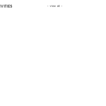
- view all -
VITIES