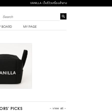
VANILLA เว็บรีวิวเครื่องสำอาง
Y BOARD
MY PAGE
- view all -
TORS’ PICKS