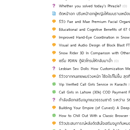
Whether you solved today's Phrazle?
(0)
ตัดหน้าอก ปรับหน้าอกผู้หญิงให้แบนราบเหมือ
รีวิว Fae and Mae Premium Facial Organic C
Educational and Cognitive Benefits of 67 C
Improved Hand-Eye Coordination in Snow
Visual and Audio Design of Block Blast FTh
Snow Rider 3D In Comparison with Othe
เซรั่ม PDRN กู้ผิวโทรมให้กลับมาฉ่ำ
(0)
Lesbian Sex Dolls: How Customization Me
รีวิวจากคนเคยผมร่วงหนัก ใช้อะไรก็ไม่ขึ้น สุดท้
Vip Verified Call Girls Service in Karachi
(
Call Girls in Lahore (30k) COD Payment 
กำลังเลือกเสริมจมูกแนวธรรมชาติ ระหว่าง S
Building Your Empire (of Curves!): A Dee
How to Chill Out With a Classic Browser
รีวิวประสบการณ์หลังตัดสินใจเสริมจมูกกับหมอ