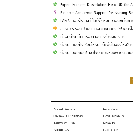
Expert Masters Dissertation Help UK for 
Reliable Academic Support for Nursing Re
LAMS คืออะไรและทำไมถึงได้รับความนิยมในการด
สารภาพหมดเปลือก! คนที่เคยท้อกับ 'ฝ้าฮอร์โม
ทำนมดีไหม ใครเหมาะกับการทำนมบ้าง
(0)
ดึงหน้าคืออะไร ช่วยให้หน้าเด็กขึ้นได้จริงไหม?
(
ดึงหน้าบวมกี่วัน? เข้าใจอาการหลังผ่าตัดและวิธ
About Vanilla
Face Care
Review Guidelines
Base Makeup
Terms of Use
Makeup
About Us
Hair Care