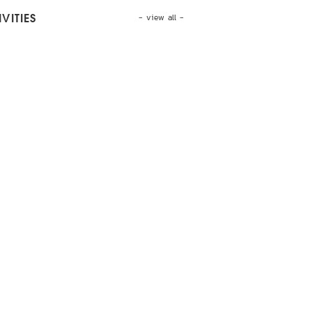
- view all -
VITIES