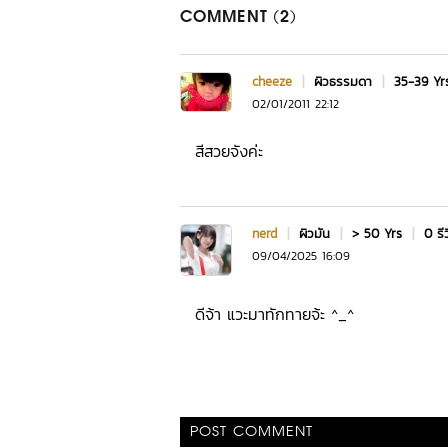
COMMENT (2)
cheeze
|
ผิวธรรมดา
|
35-39 Y
02/01/2011 22:12
สีสวยจังค่ะ
nerd
|
ผิวมัน
|
> 50 Yrs
|
0 รี
09/04/2025 16:09
ดีจ้า แวะมาทักทายจ้ะ ^_^
POST COMMENT