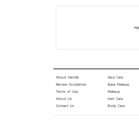
กร
About Vanilla
Face Care
Review Guidelines
Base Makeup
Terms of Use
Makeup
About Us
Hair Care
Contact Us
Body Care