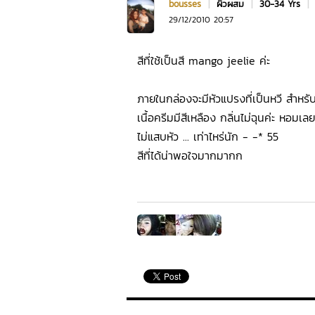
bousses
|
ผิวผสม
|
30-34 Yrs
|
29/12/2010 20:57
สีที่ใช้เป็นสี mango jeelie ค่ะ
ภายในกล่องจะมีหัวแปรงที่เป็นหวี สำหรั
เนื้อครีมมีสีเหลือง กลิ่นไม่ฉุนค่ะ หอมเล
ไม่แสบหัว ... เท่าไหร่นัก - -* 55
สีที่ได้น่าพอใจมากมากก