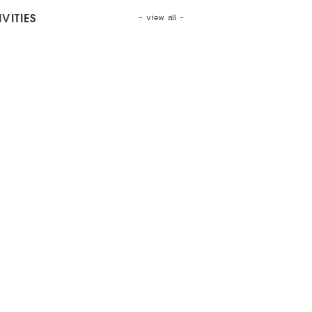
- view all -
VITIES