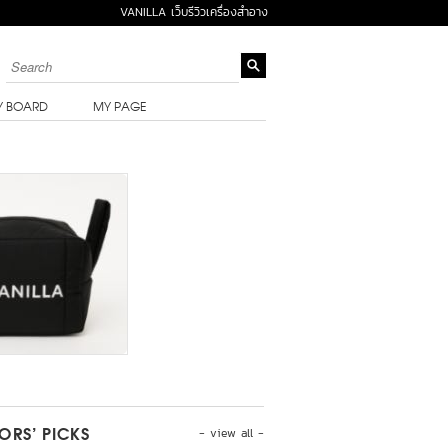
VANILLA เว็บรีวิวเครื่องสำอาง
Y BOARD
MY PAGE
- view all -
TORS’ PICKS