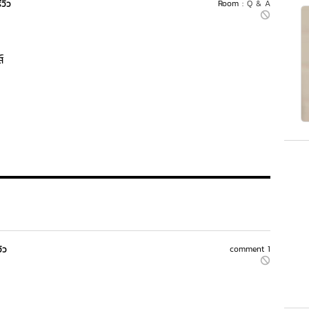
ีวิว
Room :
Q & A
์
วิว
comment 1