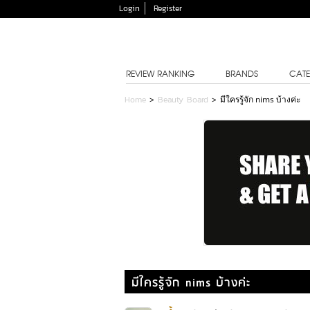
Login
Register
REVIEW RANKING
BRANDS
CATE
Home
>
Beauty Board
>
มีใครรู้จัก nims บ้างค่ะ
มีใครรู้จัก nims บ้างค่ะ