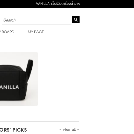
VANILLA เว็บรีวิวเครื่องสำอาง
Y BOARD
MY PAGE
- view all -
TORS’ PICKS