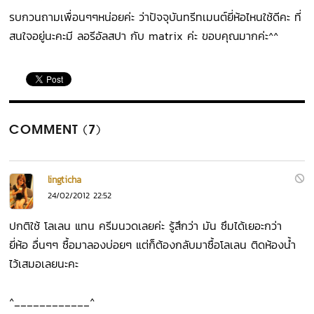
รบกวนถามเพื่อนๆๆหน่อยค่ะ ว่าปัจจุบันทรีทเมนต์ยี่ห้อไหนใช้ดีคะ ที่
สนใจอยู่นะคะมี ลอรีอัลสปา กับ matrix ค่ะ ขอบคุณมากค่ะ^^
COMMENT (7)
lingticha
24/02/2012 22:52
ปกติใช้ โลเลน แทน ครีมนวดเลยค่ะ รู้สึกว่า มัน ซึมได้เยอะกว่า
ยี่ห้อ อื่นๆๆ ซื้อมาลองบ่อยๆ แต่ก็ต้องกลับมาซื้อโลเลน ติดห้องน้ำ
ไว้เสมอเลยนะคะ
^____________^