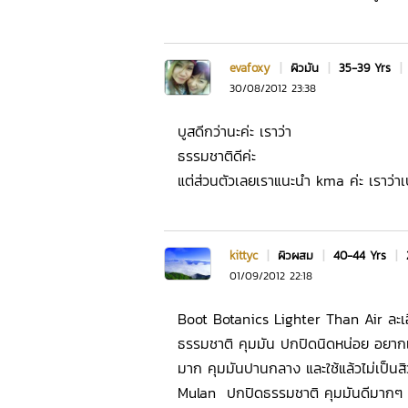
evafoxy
|
ผิวมัน
|
35-39 Yrs
|
30/08/2012 23:38
บูสดีกว่านะค่ะ เราว่า
ธรรมชาติดีค่ะ
แต่ส่วนตัวเลยเราแนะนำ kma ค่ะ เราว่า
kittyc
|
ผิวผสม
|
40-44 Yrs
|
01/09/2012 22:18
Boot Botanics Lighter Than Air ละเอียด
ธรรมชาติ คุมมัน ปกปิดนิดหน่อย อยากแ
มาก คุมมันปานกลาง และใช้แล้วไม่เป็นส
Mulan ปกปิดธรรมชาติ คุมมันดีมากๆ สี