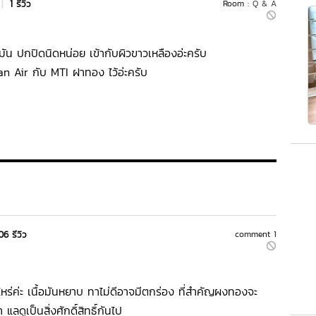
|
1 รีวิว
Room :
Q & A
มมัน ปกปิดนิดหน่อย เข้ากับผิวขาวเหลืองอ่ะครับ
n Air กับ MTI ฝาทอง ไว้อ่ะครับ
06 รีวิว
comment 1
ร่ค่ะ เนื้อมันหยาบ ทาไม่ดีอาจมีตกร่อง ที่สำคัญผงทองจะ
ลดูเป็นสิ่งศักดิ์สิทธิ์กันไป