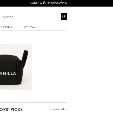
VANILLA เว็บรีวิวเครื่องสำอาง
Y BOARD
MY PAGE
- view all -
TORS’ PICKS