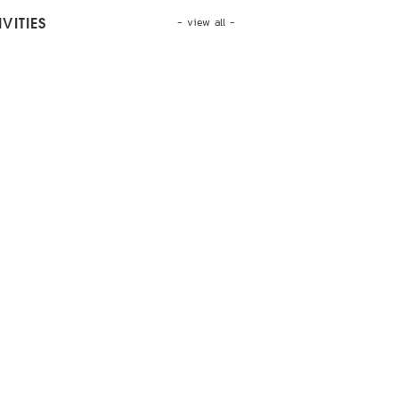
- view all -
VITIES