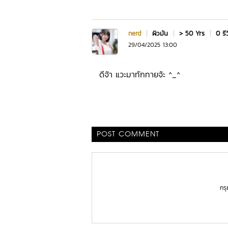
nerd
|
ผิวมัน
|
> 50 Yrs
|
0 รี
29/04/2025 13:00
ดีจ้า แวะมาทักทายจ้ะ ^_^
POST COMMENT
กร