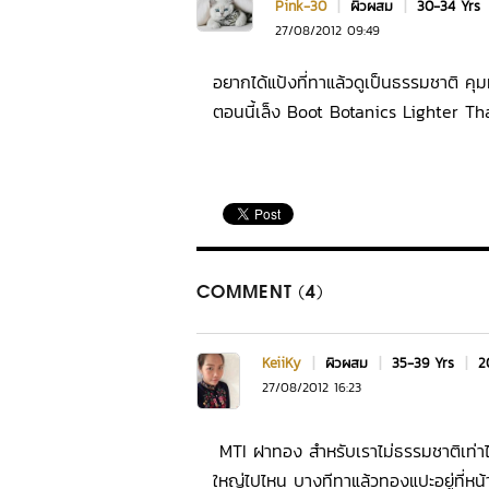
Pink-30
|
ผิวผสม
|
30-34 Yrs
27/08/2012 09:49
อยากได้แป้งที่ทาแล้วดูเป็นธรรมชาติ คุ
ตอนนี้เล็ง Boot Botanics Lighter Tha
COMMENT (4)
KeiiKy
|
ผิวผสม
|
35-39 Yrs
|
2
27/08/2012 16:23
MTI ฝาทอง สำหรับเราไม่ธรรมชาติเท่าไห
ใหญ่ไปไหน บางทีทาแล้วทองแปะอยู่ที่หน้า แ