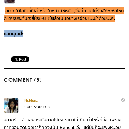
อยากได้ไฮไลที่ใช้สำหรับใบหน้า ให้หน้าดูวิ้งค์ๆ แต่ไม่รู้จะใช้ญี่ห้อไหน
ดี ใครประทับใจยี่ห้อไหน ใช้แล้วเป็นอย่างไรช่วยแนะนำด้วยนะคะ
ขอบคุณค่ะ
COMMENT (3)
NuMonz
18/09/2012 13:32
อยากรู้ว่าเจ้าของกระทู้อยากได้เรทราคาไม่เกินเท่าไหร่อะ่ค่ะ เพราะ
ถ้าที่ชอบสุดของเราก็คงจะเป็น Benefit อ่ะ แต่มันก็จะแพงหน่อย