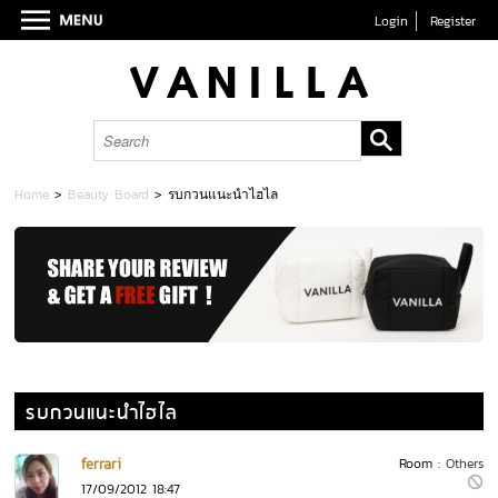
Login
Register
Home
>
Beauty Board
>
รบกวนแนะนำไฮไล
รบกวนแนะนำไฮไล
ferrari
Room :
Others
17/09/2012 18:47