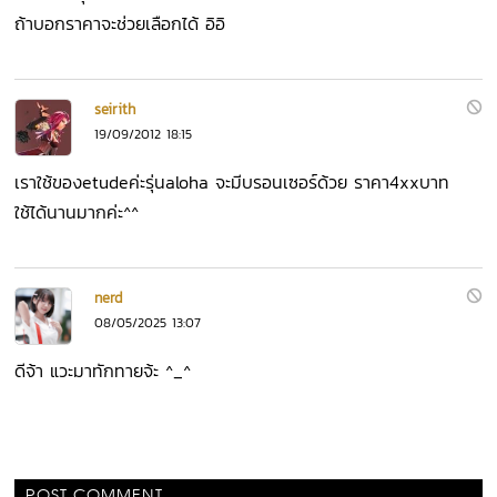
ถ้าบอกราคาจะช่วยเลือกได้ อิอิ
seirith
19/09/2012 18:15
เราใช้ของetudeค่ะรุ่นaloha จะมีบรอนเซอร์ด้วย ราคา4xxบาท
ใช้ได้นานมากค่ะ^^
nerd
08/05/2025 13:07
ดีจ้า แวะมาทักทายจ้ะ ^_^
POST COMMENT