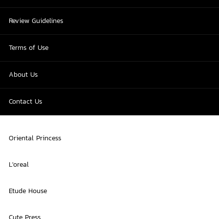
Review Guidelines
Terms of Use
About Us
Contact Us
Oriental Princess
L'oreal
Etude House
Cute Press