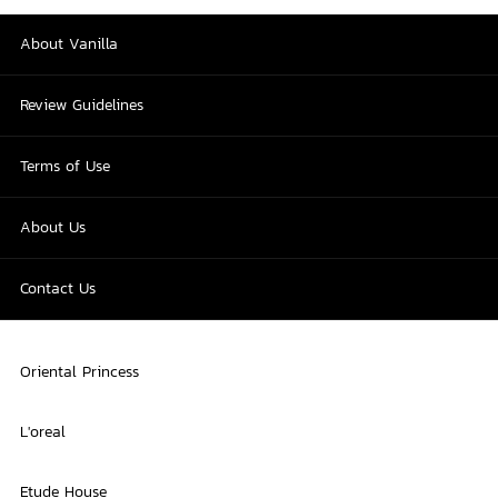
About Vanilla
Review Guidelines
Terms of Use
About Us
Contact Us
Oriental Princess
L'oreal
Etude House