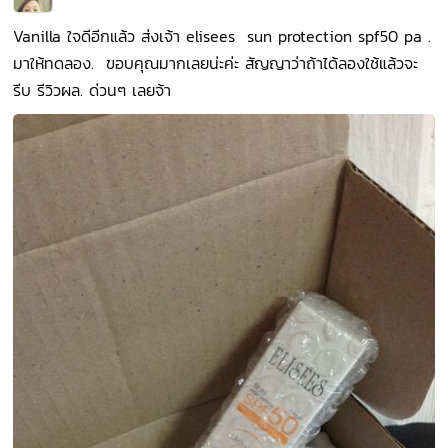
Vanilla ใจดีอีกแล้ว ส่งเจ้า elisees sun protection spf50 pa .
มาให้ทดลอง. ขอบคุณมากเลยน่ะค่ะ สัญญาว่าถ้าได้ลองใช้แล้วจะ
รีบ รีวิวผล. ด่วนๆ เลยจ้า