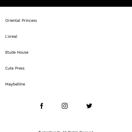
Oriental Princess
L'oreal
Etude House
Cute Press
Maybelline