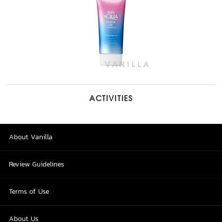
ACTIVITIES
About Vanilla
Review Guidelines
Terms of Use
About Us