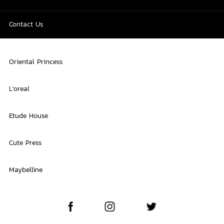
Contact Us
Oriental Princess
L'oreal
Etude House
Cute Press
Maybelline