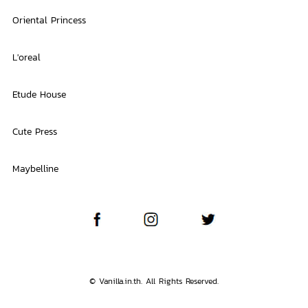
Oriental Princess
L'oreal
Etude House
Cute Press
Maybelline
© Vanilla.in.th. All Rights Reserved.