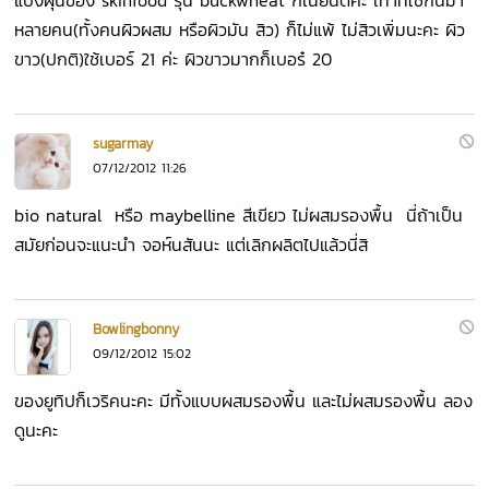
หลายคน(ทั้งคนผิวผสม หรือผิวมัน สิว) ก็ไม่แพ้ ไม่สิวเพิ่มนะคะ ผิว
ขาว(ปกติ)ใช้เบอร์ 21 ค่ะ ผิวขาวมากก็เบอร๋ 20
sugarmay
07/12/2012 11:26
bio natural หรือ maybelline สีเขียว ไม่ผสมรองพื้น นี่ถ้าเป็น
สมัยก่อนจะแนะนำ จอห์นสันนะ แต่เลิกผลิตไปแล้วนี่สิ
Bowlingbonny
09/12/2012 15:02
ของยูทิปก็เวริคนะคะ มีทั้งแบบผสมรองพื้น และไม่ผสมรองพื้น ลอง
ดูนะคะ