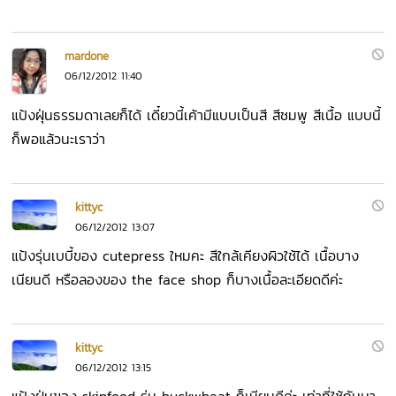
mardone
06/12/2012 11:40
แป้งฝุ่นธรรมดาเลยก็ได้ เดี๋ยวนี้เค้ามีแบบเป็นสี สีชมพู สีเนื้อ แบบนี้
ก็พอแล้วนะเราว่า
kittyc
06/12/2012 13:07
แป้งรุ่นเบบี้ของ cutepress ใหมคะ สีใกล้เคียงผิวใช้ได้ เนื้อบาง
เนียนดี หรือลองของ the face shop ก็บางเนื้อละเอียดดีค่ะ
kittyc
06/12/2012 13:15
แป้งฝุ่นของ skinfood รุ่น buckwheat ก็เนียนดีค่ะ เท่าที่ใช้กันมา