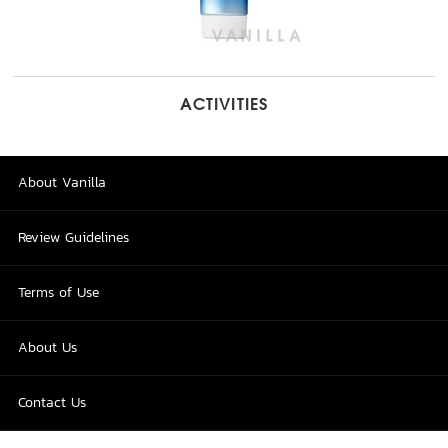
ACTIVITIES
About Vanilla
Review Guidelines
Terms of Use
About Us
Contact Us