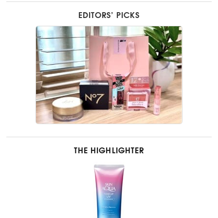
EDITORS’ PICKS
THE HIGHLIGHTER