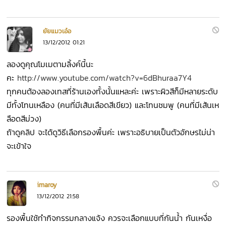
ยัยแมวเอ๋อ
13/12/2012 01:21
ลองดูคุณโมเมตามลิ้งค์นี้นะ
คะ
http://www.youtube.com/watch?v=6dBhuraa7Y4
ทุกคนต้องลองเทสที่ร้านเองทั้งนั้นแหละค่ะ เพราะผิวสีก็มีหลายระดับ
มีทั้งโทนเหลือง (คนที่มีเส้นเลือดสีเขียว) และโทนชมพู (คนที่มีเส้นเห
ลือดสีม่วง)
ถ้าดูคลิป จะได้ดูวิธีเลือกรองพื้นค่ะ เพราะอธิบายเป็นตัวอักษรไม่น่า
จะเข้าใจ
imaroy
13/12/2012 21:58
รองพื้นใช้ทำกิจกรรมกลางแจ้ง ควรจะเลือกแบบที่กันน้ำ กันเหงื่อ