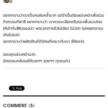
อยากทราบว่าเราเป็นคนผิวคล้ำมาก แต่จำเป็นต้องแต่งหน้าเพื่อร่วม
กิจกรรมกีฬาสี อยากทราบว่า เราควรจะเลือกครีมรองพื้นแบบไหน
ให้เข้ากับสีผิวของเรา พอเวลาทาแล้วไม่เขียว ไม่วอก ไม่หลอกตาจน
เกินไปอะค่ะ
อยากทราบว่าผลิตภัณฑ์ตัวไหนที่เหมาะกับเรา ยี่ห้ออะไร
ขอบคุณล่วงหน้านะค่ะ
(ใครตอบกลับขอให้รวยๆๆ สวยๆๆ ทุกคนค่ะ)
COMMENT (5)