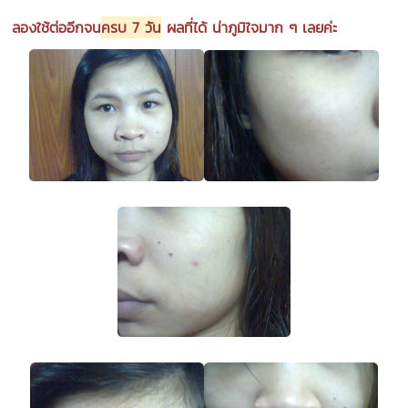
ลองใช้ต่ออีกจน
ครบ 7 วัน
ผลที่ได้ น่าภูมิใจมาก ๆ เลยค่ะ