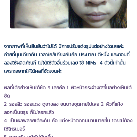
จากภาพที่เห็นยืนยันว่าไม่ได้ มีการปรับแต่งรูปแต่อย่างใดเลยค่ะ
ถ่ายที่มุมเดียวกัน เวลาใกล้เคียงกันคือ ประมาณ ตีหนึ่ง และตอนที่
ลองใช้ผลิตภัณฑ์ ไม่ได้ใช้ตัวอื่นร่วมเลย ใช้ NIMs 4 ตัวนี้เท่านั้น
เพราะอยากให้ได้ผลที่ชัดเจนค่ะ
ผลที่ได้อย่างเห็นได้ชัด ๆ เลยคือ 1. ผิวหน้ากระจ่างใสขึ้นอย่างเห็นได้
ชัด
2. รอยสิว รอยแดง ดูจางลง จนบางจุดหายไปเลย 3. ผิวที่แห้ง
ลอกเป็นขรุย ก็ไม่ลอกแล้ว
4. เป็นผลพลอยได้ละกัน คือ แต่งหน้าติดทนนานมากขึ้น โดยไม่ต้อง
ใช้ไหรเมอร์