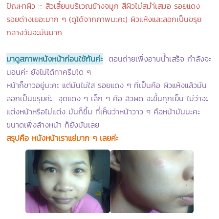
ปัญหาผิว ::: สิวเสี้ยนบริเวณข้างจมูก สีผิวไม่สมำ่เสมอ รอยแดง
รอยด่างเยอะมาก ๆ (ดูได้จากภาพนะคะ) ผิวแห้งและลอกเป็นขรุย
กลางวันจะมันมาก
มาดูสภาพหนังหน้าก่อนใช้กันค่
ะ
ตอนถ่ายเพิ่งอาบน้ำเสร็จ กำลังจะ
นอนค่ะ ยังไม่ได้ทาครีมใด ๆ
หน้าก็ขาวอยู่นะคะ แต่มันไม่ใส รอยแดง ๆ ที่เป็นคือ ผิวแห้งแล้วมัน
ลอกเป็นขรุยค่ะ จุดแดง ๆ เล็ก ๆ คือ สิวผด จะขึ้นทุกเย็น ไม่ว่าจะ
แต่งหน้าหรือไม่แต่ง มันก็ขึ้น ที่เห็นว่าหน้าวาว ๆ คือหน้ามันนะคะ
ขนาดเพิ่งล้างหน้า ก็ยังมันเลย
สรุปคือ หนังหน้าเราแย่มาก ๆ เลยค่ะ