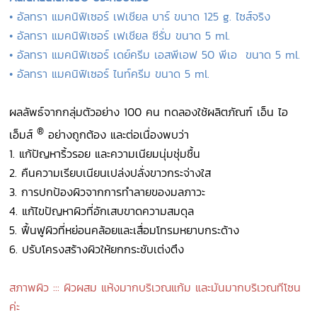
• อัลทรา แมคนิฟิเซอร์ เฟเชียล บาร์ ขนาด 125 g. ไซส์จริง
• อัลทรา แมคนิฟิเซอร์ เฟเชียล ซีรั่ม ขนาด 5 ml.
• อัลทรา แมคนิฟิเซอร์ เดย์ครีม เอสพีเอฟ 50 พีเอ ขนาด 5 ml.
• อัลทรา แมคนิฟิเซอร์ ไนท์ครีม ขนาด 5 ml.
ผลลัพธ์จากกลุ่มตัวอย่าง 100 คน ทดลองใช้ผลิตภัณฑ์ เอ็น ไอ
®
เอ็มส์
อย่างถูกต้อง และต่อเนื่องพบว่า
1. แก้ปัญหาริ้วรอย และความเนียมนุ่มชุ่มชื้น
2. คืนความเรียบเนียนเปล่งปลั่งขาวกระจ่างใส
3. การปกป้องผิวจากการทำลายของมลภาวะ
4. แก้ไขปัญหาผิวที่อักเสบขาดความสมดุล
5. ฟื้นฟูผิวที่หย่อนคล้อยและเสื่อมโทรมหยาบกระด้าง
6. ปรับโครงสร้างผิวให้ยกกระชับเต่งตึง
สภาพผิว ::: ผิวผสม แห้งมากบริเวณแก้ม และมันมากบริเวณทีโซน
ค่ะ