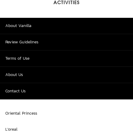
ACTIVITIES
About Vanilla
Review Guidelines
Terms of Use
About Us
Contact Us
Oriental Princess
L'oreal