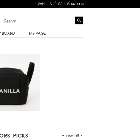
VANILLA เว็บรีวิวเครื่องสำอาง
Y BOARD
MY PAGE
- view all -
TORS’ PICKS