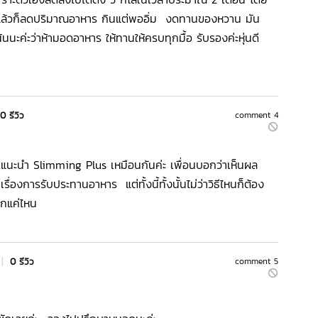
 แล้วก็ลดปริมาณอาหาร กินแต่พออิ่ม งดทานของหวาน มัน
นนะค่ะว่าห้ามอดอาหาร ให้ทานให้ครบทุกมื้อ รับรองค่ะหุ่นดี
0 รีวิว
comment 4
กก็แนะนำ Slimming Plus เหมือนกันค่ะ เพื่อนบอกว่าเห็นผล
ื่องการรับประทานอาหาร แต่ทั้งนี้ทั้งนั้นไม่ว่าวิธีไหนก็ต้อง
มากแค่ไหน
|
0 รีวิว
comment 5