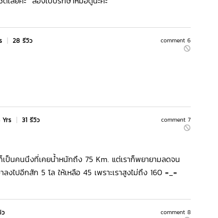
ได้ชัดเลยค่ะ ลองไปปรึกษาหมอดูนะค่ะ
rs
|
28 รีวิว
comment 6
 Yrs
|
31 รีวิว
comment 7
ราก็เป็นคนนึงที่เคยน้ำหนักถึง 75 Km. แต่เราก็พยายามลดจน
อาลงไปอีกสัก 5 โล ให้เหลือ 45 เพราะเราสูงไม่ถึง 160 =_=
วิว
comment 8