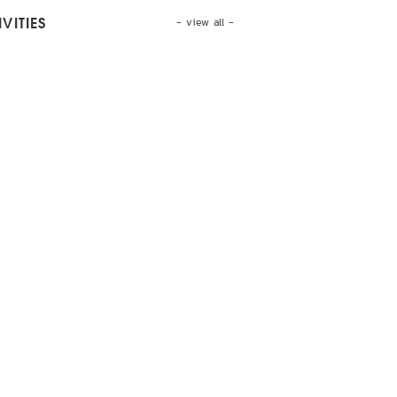
- view all -
VITIES