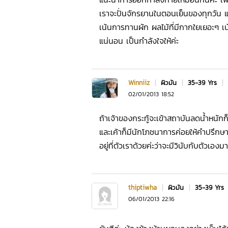
เราจะปั่นจักรยานในตอนเย็นของทุกวัน
เน้นการทานผัก ผลไม้ที่มีกากใยเยอะๆ เน้
แน่นอน เป็นกำลังใจให้ค่ะ
Winniiz
|
ผิวมัน
|
35-39 Yrs
|
02/01/2013 18:52
ถ้าเจ้าของกระทู้จะเข้าสถาบันลดน้ำหนั
และเค้าก็มีนักโภชนาการค่อยให้คำปรึกษาเร
อยู่ที่ตัวเราด้วยค่ะว่าจะมีวินับกับตัวเอง
thiptiwha
|
ผิวมัน
|
35-39 Yrs
06/01/2013 22:16