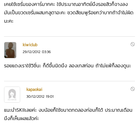
เคยใช้เซรั่มของคาร์มากคะ ใช้ประมาณอาทิตย์นึงรอยสิวก็จางลง
มันเป็นขวดเซรั่มผสมกลูตาอะคะ ชวดสีชมพูร้อยกว่าบาทถ้าจำไม่ผิด
นะคะ
kiwiclub
29/12/2012 03:36
รอยแดงเราใช้วิชี่นะ ก็ดีขึ้นนิดนึง ลองเทสก่อน ถ้าไม่แพ้ก็ลองดูนะ
kapaokai
30/12/2012 19:01
แนะนำSKIIเลยค่ะ งบน้อยก็ใช้ขนาดทดลองก่อนก็ได้ ประมาณเดือน
นึงก็เห็นผลแล้วค่ะ