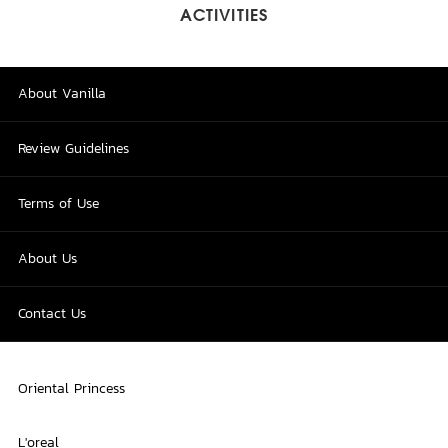
ACTIVITIES
About Vanilla
Review Guidelines
Terms of Use
About Us
Contact Us
Oriental Princess
L'oreal