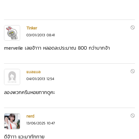
Tinker
03/01/2013 08:41
merveile เลยจ้าาา หลอดละประมาณ 800 กว่าบาทจ้า
แบลแบล
04/01/2013 12:54
ลองพวกครีมหอยทากดูคะ
nerd
13/06/2025 10:47
ดีจ้าาา แวะมาทักทาย