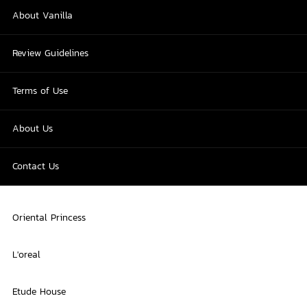
About Vanilla
Review Guidelines
Terms of Use
About Us
Contact Us
Oriental Princess
L'oreal
Etude House