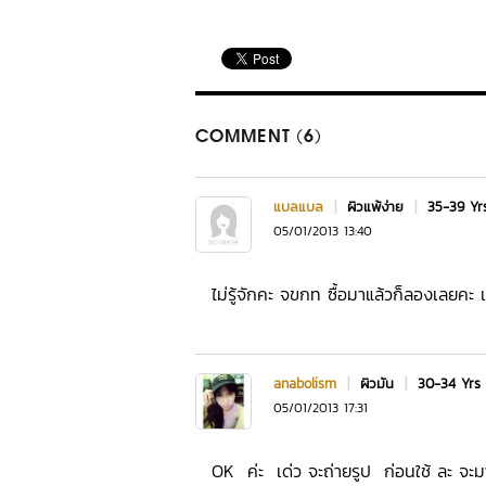
COMMENT (6)
แบลแบล
|
ผิวแพ้ง่าย
|
35-39 Y
05/01/2013 13:40
ไม่รู้จักคะ จขกท ซื้อมาแล้วก็ลองเลยคะ
anabolism
|
ผิวมัน
|
30-34 Yrs
05/01/2013 17:31
OK ค่ะ เด่ว จะถ่ายรูป ก่อนใช้ ละ จะมา