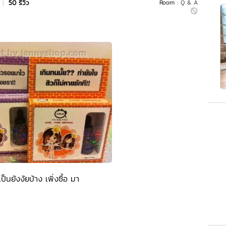
|
50 รีวิว
Room :
Q & A
เป็นยังงัยบ้าง เพิ่งซื้อ มา