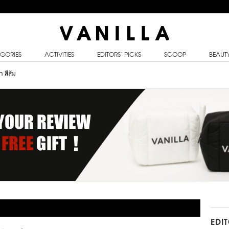
GORIES
ACTIVITIES
EDITORS’ PICKS
SCOOP
BEAUT
 สีส้ม
EDI