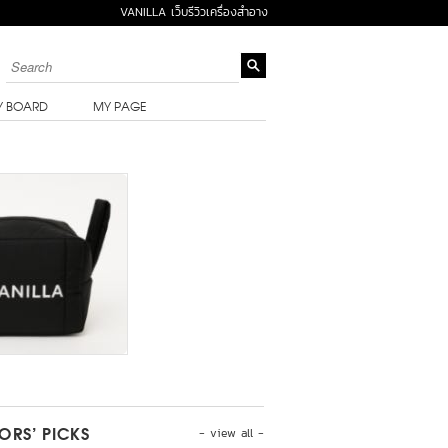
VANILLA เว็บรีวิวเครื่องสำอาง
Y BOARD
MY PAGE
- view all -
TORS’ PICKS