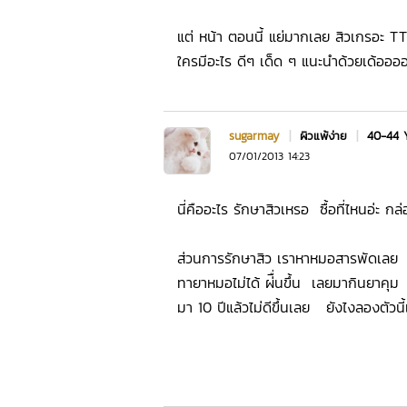
แต่ หน้า ตอนนี้ แย่มากเลย สิวเกรอะ TT
ใครมีอะไร ดีๆ เด็ด ๆ แนะนำด้วยเด้อออ
sugarmay
|
ผิวแพ้ง่าย
|
40-44 
07/01/2013 14:23
นี่คืออะไร รักษาสิวเหรอ ซื้อที่ไหนอ่ะ กล่
ส่วนการรักษาสิว เราหาหมอสารพัดเลย
ทายาหมอไม่ได้ ผ่ื่นขึ้น เลยมากินยาคุ
มา 10 ปีแล้วไม่ดีขึ้นเลย ยังไงลองตัวน