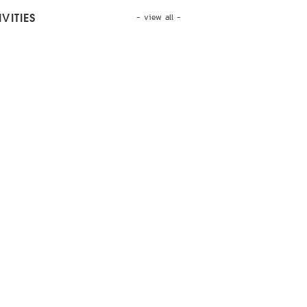
- view all -
VITIES