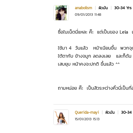
anabolism
|
ผิวมัน
|
30-34 Yrs
09/01/2013 11:48
ซื้อในเน็ตนี่แหละ ค๊ะ แต่เป็นของ Lela
ใช้มา 4 วันแล้ว หน้าเนียนขึ้น พวกจุด
ใต้ตากับ ข้างจมูก ลดลงเลย และก็ดัน
เสบยุบ หน้าคงจะปกติ ขึ้นแล้ว ^^
ถามหน่อย ค๊ะ เป็นสิวระหว่างคิ้วนี่เป็นท
Querida-mayi
|
ผิวมัน
|
30-34
15/01/2013 15:13