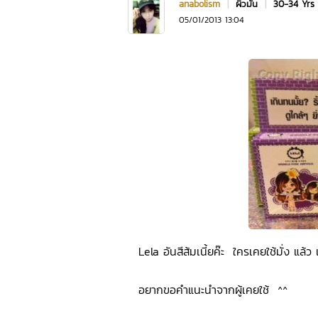
anabolism
|
ผิวมัน
|
30-34 Yrs
05/01/2013 13:04
Lela อันสีส้มเนี้ยค๊ะ ใครเคยใช้มั่ง แล้ว 
อยากขอคำแนะนำจากผู้เคยใช้ ^^