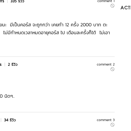
Yrs
|
335 รีวิว
comment 1
ACTI
้วยนะ มีเป็นคอร์ส จะถูกกว่า เคยทำ 12 ครั้ง 2000 บาท ตะ
า ไม่มีกำหนดเวลาหมดอายุคอร์ส ไป เดือนละครั้งก็ได้ ไม่เอา
rs
|
2 รีวิว
comment 2
0 นิดๆ..
|
34 รีวิว
comment 3