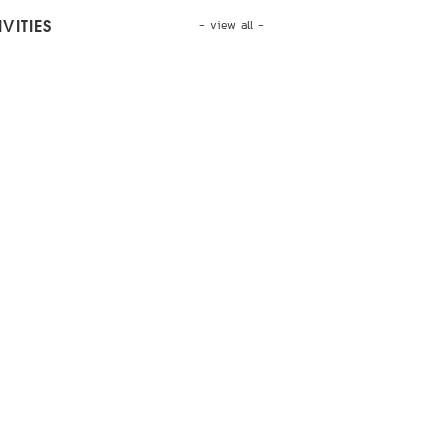
- view all -
VITIES