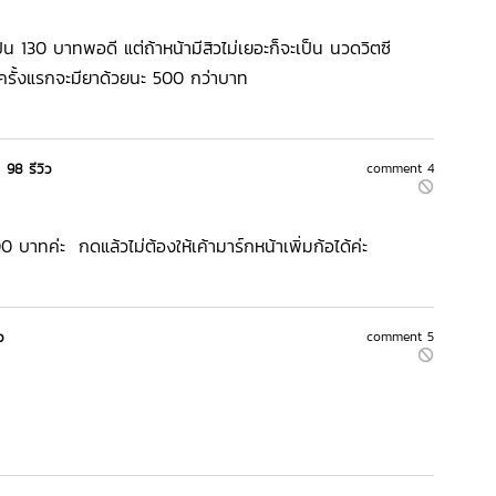
น 130 บาทพอดี แต่ถ้าหน้ามีสิวไม่เยอะก็จะเป็น นวดวิตซี
ครั้งแรกจะมียาด้วยนะ 500 กว่าบาท
|
98 รีวิว
comment 4
00 บาทค่ะ กดแล้วไม่ต้องให้เค้ามาร์กหน้าเพิ่มก้อได้ค่ะ
ว
comment 5