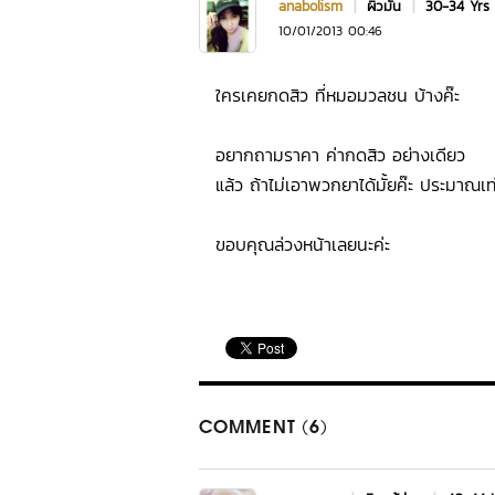
anabolism
|
ผิวมัน
|
30-34 Yrs
10/01/2013 00:46
ใครเคยกดสิว ที่หมอมวลชน บ้างค๊ะ
อยากถามราคา ค่ากดสิว อย่างเดียว
แล้ว ถ้าไม่เอาพวกยาได้มั้ยค๊ะ ประมาณเท
ขอบคุณล่วงหน้าเลยนะค่ะ
COMMENT (6)