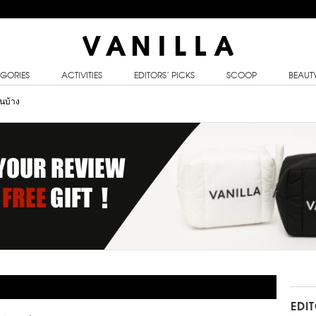
GORIES
ACTIVITIES
EDITORS’ PICKS
SCOOP
BEAUT
นบ้าง
EDI