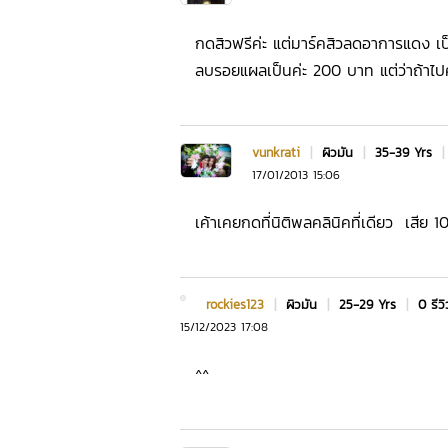
กดสิวฟรีค่ะ แต่มาร์คสิวลดอาการแดง เป็
ลบรอยแผลเป็นค่ะ 200 บาท แต่ว่าถ้าไป
vunkrati
|
ผิวมัน
|
35-39 Yrs
17/01/2013 15:06
เค้าเคยกดที่นิติพลคลินิคที่เดียว เสีย 1
rockies123
|
ผิวมัน
|
25-29 Yrs
|
0 รีวิ
15/12/2023 17:08
^^