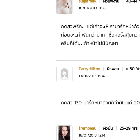
sugarmay
|
ผิวแพ้ง่าย
|
40-44 
10/01/2013 11:56
กดสิวฟรีคะ แต่เค้าจะให้เรามาร์คหน้าด
ก่อนจะแค่ พันกว่าบาท ซื้อคอร์สคุ้มกว่
ครีมก็ได้นะ ถ้าหน้าไม่มีปัญหา
ParryHillton
|
ผิวผสม
|
> 50 Y
13/01/2013 19:47
กดสิว 130 มาร์คหน้าด้วยก็จ่ายไปแค่ 20
frembeau
|
ผิวมัน
|
25-29 Yrs
16/01/2013 12:14