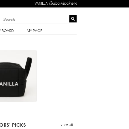
VANILLA เว็บรีวิวเครื่องสำอาง
Y BOARD
MY PAGE
- view all -
TORS’ PICKS