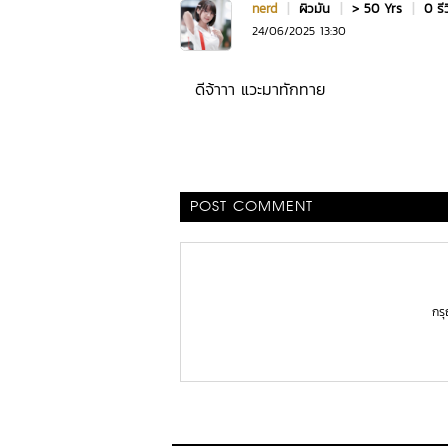
nerd
|
ผิวมัน
|
> 50 Yrs
|
0 รี
24/06/2025 13:30
ดีจ้าาา แวะมาทักทาย
POST COMMENT
กร