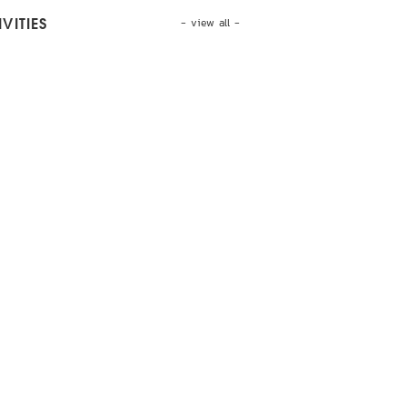
- view all -
VITIES