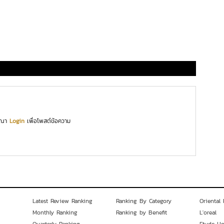
ุณา
Login
เพื่อโพสต์ข้อความ
Latest Review Ranking
Ranking By Category
Oriental 
Monthly Ranking
Ranking by Benefit
L'oreal