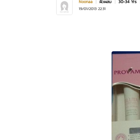
Noonaa
|
ผิวผสม
|
30-34 Yrs
19/01/2013 22:31