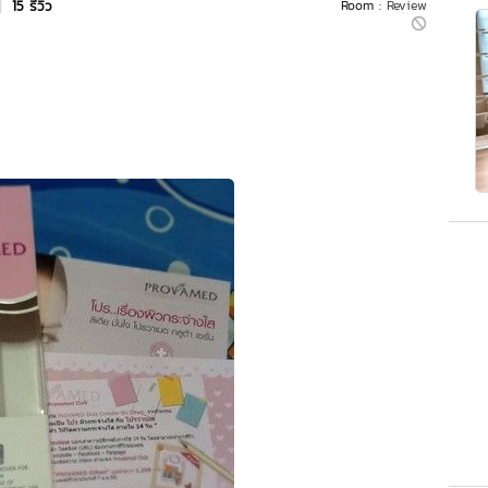
|
15 รีวิว
Room :
Review