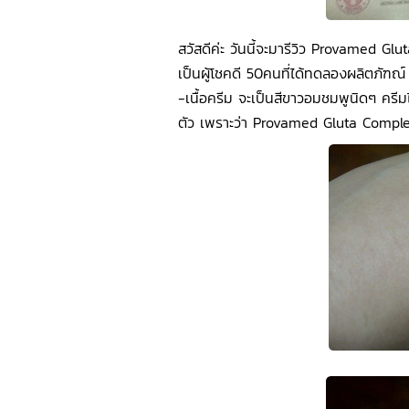
สวัสดีค่ะ วันนี้จะมารีวิว Provamed G
เป็นผู้โชคดี 50คนที่ได้ทดลองผลิตภัฑณ์ 
-เนื้อครีม จะเป็นสีขาวอมชมพูนิดๆ ครีม
ตัว เพราะว่า Provamed Gluta Compl