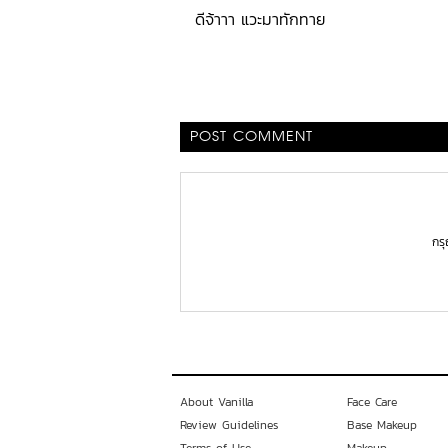
ดีจ้าาา แวะมาทักทาย
POST COMMENT
กร
About Vanilla
Face Care
Review Guidelines
Base Makeup