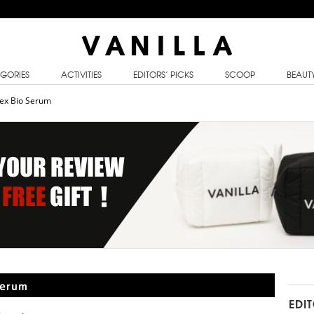
GORIES
ACTIVITIES
EDITORS’ PICKS
SCOOP
BEAUT
ex Bio Serum
Serum
EDI