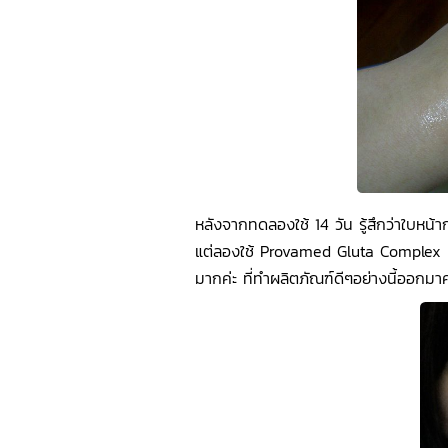
หลังจากทดลองใช้ 14 วัน รู้สึกว่าใบหน้
แต่ลองใช้ Provamed Gluta Complex
มากค่ะ ที่ทำผลิตภัณฑ์ดีๆอย่างนี้ออกมาค