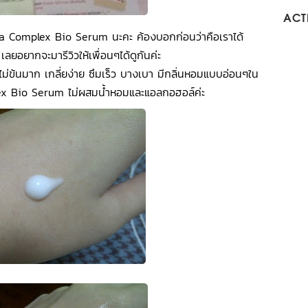
ACTI
luta Complex Bio Serum นะคะ ค้องบอกก่อนว่าคือเราได้
เลยอยากจะมารีวิวให้เพื่อนๆได้ดูกันค่ะ
ไม่ข้นมาก เกลี่ยง่าย ซึมเร็ว บางเบา มีกลิ่นหอมแบบอ่อนๆใน
ex Bio Serum ไม่ผสมน้ำหอมและแอลกอฮอล์ค่ะ