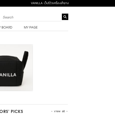
VANILLA เว็บรีวิวเครื่องสำอาง
Y BOARD
MY PAGE
- view all -
TORS’ PICKS