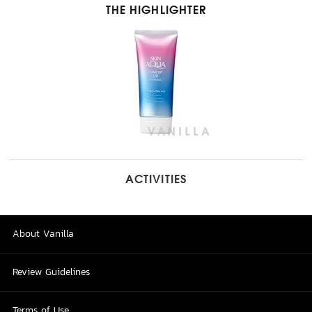
THE HIGHLIGHTER
ACTIVITIES
About Vanilla
Review Guidelines
Terms of Use