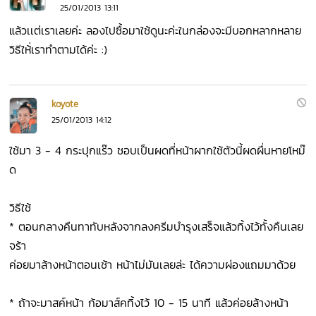
25/01/2013 13:11
แล้วเเต่เราเลยค่ะ ลองไปซื้อมาใช้ดูนะค่ะในกล่องจะมีบอกหลากหลาย
วิธีให้่เราทำตามได้ค่ะ :)
koyote
25/01/2013 14:12
ใช้มา 3 - 4 กระปุกแร๊ว ชอบเป็นผดที่หน้าผากใช้ตัวนี้ผดผื่นหายโหม๊
ด
วิธีใช้
* ตอนกลางคืนทาทับหลังจากลงครีมบำรุงเสร็จแล้วทิ้งไว้ทั้งคืนเลย
จร้า
ค่อยมาล้างหน้าตอนเช้า หน้าไม่มันเลยล่ะ ได้ความผ่องแถมมาด้วย
* ถ้าจะมาสค์หน้า ก้อมาส์คทิ้งไว้ 10 - 15 นาที แล้วค่อยล้างหน้า