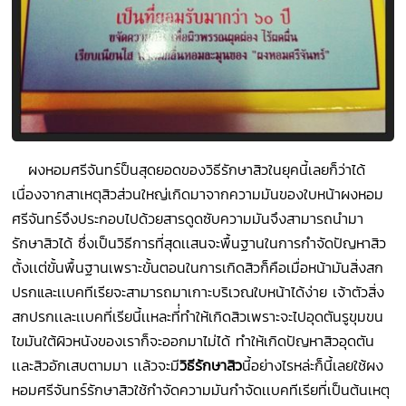
ผงหอมศรีจันทร์ป็นสุดยอดของวิธีรักษาสิวในยุคนี้เลยก็ว่าได้
เนื่องจากสาเหตุสิวส่วนใหญ่เกิดมาจากความมันของใบหน้าผงหอม
ศรีจันทร์จึงประกอบไปด้วยสารดูดซับความมันจึงสามารถนำมา
รักษาสิวได้ ซึ่งเป็นวิธีการที่สุดเเสนจะพื้นฐานในการกำจัดปัญหาสิว
ตั้งเเต่ขั้นพื้นฐานเพราะขั้นตอนในการเกิดสิวก็คือเมื่อหน้ามันสิ่งสก
ปรกและเเบคทีเรียจะสามารถมาเกาะบริเวณใบหน้าได้ง่าย เจ้าตัวสิ่ง
สกปรกเเละเเบคที่เรียนี้เเหละที่่ทำให้เกิดสิวเพราะจะไปอุดตันรูขุมขน
ไขมันใต้ผิวหนังของเราก็จะออกมาไม่ได้ ทำให้เกิดปัญหาสิวอุดตัน
เเละสิวอักเสบตามมา เเล้วจะมี
วิธีรักษาสิว
นี้อย่างไรหล่ะก็นี้เลยใช้ผง
หอมศรีจันทร์รักษาสิวใช้กำจัดความมันกำจัดเเบคทีเรียที่เป็นต้นเหตุ