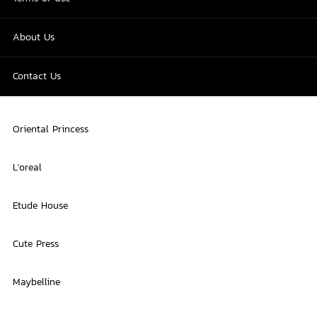
About Us
Contact Us
Oriental Princess
L'oreal
Etude House
Cute Press
Maybelline