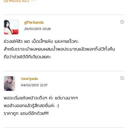
(สำหรับเราน่ะ) ^^*
giftwikanda
29/01/2013 03:26
ช่วงยให้สิว ผด เม็ดเล็ๆแห้ง และหายเร็วคะ
สำหรับเราจะนำผงหอมผสมน้ำพอประมาณแล้วพอกทิ้งไว้ทั้งคืน
ถือว่าช่วยได้ดีทีเดียวเลยคะ
izewipada
04/02/2013 22:37
พอจะเริ่มแห้งหน้าจะตึงๆ ค่ะ แต่บางมากๆ
พอล้างออกแล้วรู้สึกสดชื่นค่ะ :)
ราคาถูก แถมดีอีกด้วย!!!!!