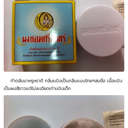
ทำตลับมาหรูหราดี กลิ่นเเป้งเป็นกลิ่นเเบบไทยๆสมชื่อ เนื้อเเป้ง
เป็นผงสีขาวเเต่ไม่ละเอียดเท่าเเป้งเด็ก