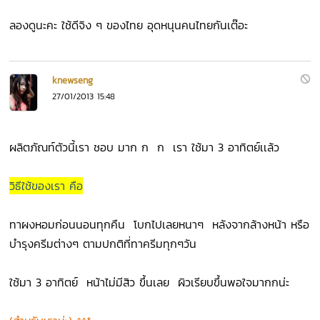
ลองดูนะคะ ใช้ดีจิง ๆ ของไทย อุดหนุนคนไทยกันเต๊อะ
knewseng
27/01/2013 15:48
ผลิตภัณท์ตัวนี้เรา ชอบ มาก ก ก เรา ใช้มา 3 อาทิตย์เเล้ว
วิธีใช้ของเรา คือ
ทาผงหอมก่อนนอนทุกคืน โบกไปเลยหนาๆ หลังจากล้างหน้า หรือ
บำรุงครีมต่างๆ ตามปกติที่ทาครีมทุกๆวัน
ใช้มา 3 อาทิตย์ หน้าไม่มีสิว ขึ้นเลย ผิวเรียบขึ้นพอใจมากกน่ะ