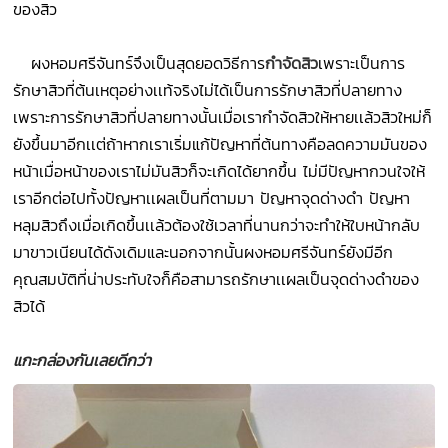
ของสิว
ผงหอมศรีจันทร์จึงเป็นสุดยอดวิธีการ
กำจัดสิว
เพราะเป็นการ
รักษาสิวที่ต้นเหตุอย่างเเท้จริงไม่ได้เป็นการรักษาสิวที่ปลายทาง
เพราะการรักษาสิวที่ปลายทางนั้นเมื่อเรากำจัดสิวให้หายเเล้วสิวใหม่ก็
ยังขึ้นมาอีกเเต่ถ้าหากเราเริ่มแก้ปัญหาที่ต้นทางคือลดความมันของ
หน้าเมื่อหน้าของเราไม่มันสิวก็จะเกิดได้ยากขึ้น ไม่มีปัญหากวนใจให้
เราอีกต่อไปทั้งปัญหาเเผลเป็นที่ตามมา ปัญหาจุดด่างดำ ปัญหา
หลุมสิวถึงเมื่อเกิดขึ้นเเล้วต้องใช้เวลาที่นานกว่าจะทำให้ใบหน้ากลับ
มาขาวเนียนได้ดังเดิมและนอกจากนั้นผงหอมศรีจันทร์ยังมีอีก
คุณสมบัติที่น่าประทับใจก็คือสามารถรักษาเเผลเป็นจุดด่างดำของ
สิวได้
แกะกล่องกันเลยดีกว่า