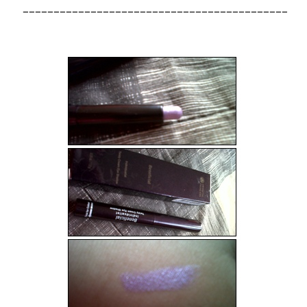
___________________________________________