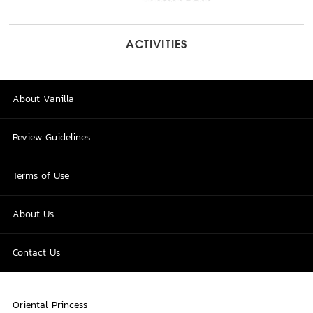
ACTIVITIES
About Vanilla
Review Guidelines
Terms of Use
About Us
Contact Us
Oriental Princess