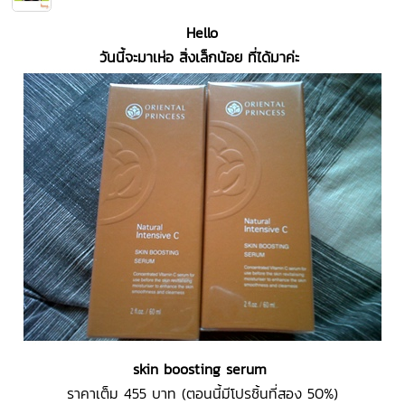
Hello
วันนี้จะมาเห่อ สิ่งเล็กน้อย ที่ได้มาค่ะ
skin boosting serum
ราคาเต็ม 455 บาท (ตอนนี้มีโปรชิ้นที่สอง 50%)