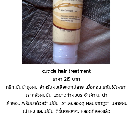
cuticle hair treatment
ราคา 215 บาท
ทรีทเม้นบำรุงผม สำหรับผมเสียแตกปลาย เมื่อก่อนเราไม่ใช้เพราะ
เรากลัวผมมัน แต่ช่างทำผมประจำเค้าแนะนำ
เค้าคอนเฟิร์มมาด้วยว่าไม่มัน เราเลยลองดู ผลปรากฏว่า ปลายผม
ไม่แห้ง และไม่มัน ดีขึ้นจริงๆค่ะ หลอดที่สองแล้ว
___________________________________________