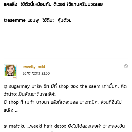
แคลลิ่ง
ใช้ตัวนี้เหมือนกัน ดีเวอร์ ใช้แทนครีมนวดเลย
tresemme แชมพู
ใช้ดีนะ คุ้มด้วย
sweetty_mild
26/01/2013 22:30
@ sugarmay มาร์ค ชีท มีที่ shop ของ the saem เท่านั้นค่ะ คิด
ว่าน่าจะเป็นสัญชาติเกาหลีค่ะ
มี shop ที่ เมก้า บางนา แล้วก็เดอะมอล บางกะปิค่ะ ส่วนที่อื่นไม่
แน่ใจ ...
@ maitiku ...weekl hair detox ยังไม่ได้ลองเลยค่ะ ว่าจะลองวัน