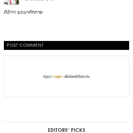
ดีจ้าาา แวะมาทักทาย
POST COMMENT
กรุณา
Login
เพื่อโพสต์ข้อความ
EDITORS’ PICKS