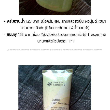
-
ครีมอาบน้ำ
125 บาท เนื้อครีมหอม อาบแล้วสดชื่น ผิวนุ่มดี ใช้มา
นานมากแล้วค่ะ (ไม่เหมาะกับคนแพ้น้ำหอมค่ะ)
-
แชมพู
125 บาท ซื้อมาใช้สลับกับ tresemme ค่ะ ใช้ tresemme
นานๆแล้วหัวมีสิวอะ T^T
___________________________________________