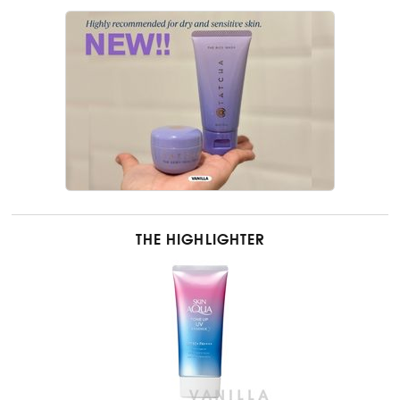
THE HIGHLIGHTER