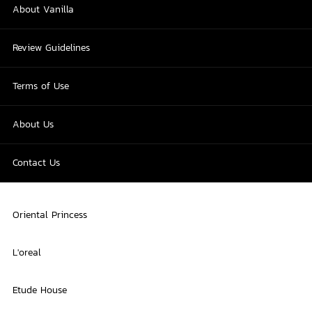
About Vanilla
Review Guidelines
Terms of Use
About Us
Contact Us
Oriental Princess
L'oreal
Etude House