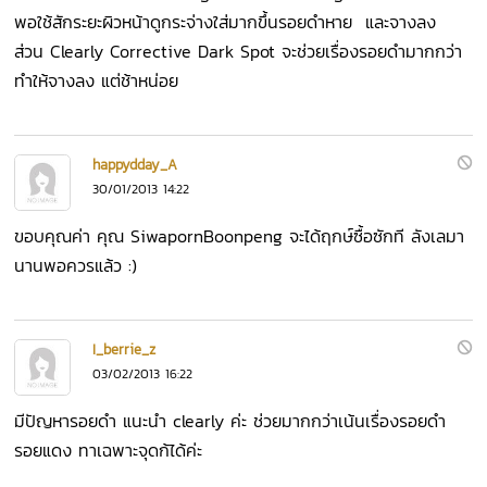
พอใช้สักระยะผิวหน้าดูกระจ่างใส่มากขึ้นรอยดำหาย และจางลง
ส่วน Clearly Corrective Dark Spot จะช่วยเรื่องรอยดำมากกว่า
ทำให้จางลง แต่ช้าหน่อย
happydday_A
30/01/2013 14:22
ขอบคุณค่า คุณ SiwapornBoonpeng จะได้ฤกษ์ซื้อซักที ลังเลมา
นานพอควรแล้ว :)
I_berrie_z
03/02/2013 16:22
มีปัญหารอยดำ แนะนำ clearly ค่ะ ช่วยมากกว่าเน้นเรื่องรอยดำ
รอยแดง ทาเฉพาะจุดก้ได้ค่ะ