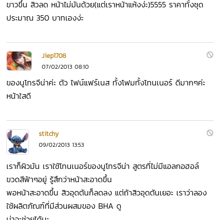
ขาวขึ้น สิวลด หน้าไม่มันด้วย(แต่เราหน้าแห้งง่ะ)5555 ราคาทั้งชุด
ประมาณ 350 บาทเองง่ะ
Jiep1708
07/02/2013 08:10
ของนูโทรจีน่าค่ะ ตัว ไฟน์แฟร์เนส ทั้งโฟมทั้งโทนเนอร์ ดีมากๆค่ะ
หน้าใสดี
stitchy
09/02/2013 13:53
เราก็ผิวมัน เราใช้โทนเนอร์ของนูโทรจีน่า สูตรที่ไม่มีแอลกอฮอล์
ขวดสีฟ้าๆอยู่ รู้สึกว่าหน้าสะอาดขึ้น
พอหน้าสะอาดขึ้น สิวอุดตันก็ลดลง แต่ถ้าสิวอุดตันเยอะ เราว่าลอง
ใช้ผลิตภัณฑ์ที่มีส่วนผสมของ BHA ดู
น่าจะช่วยได้นะ