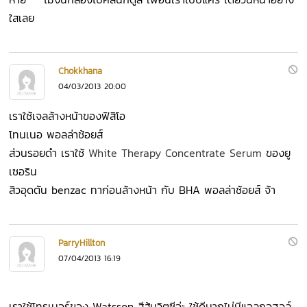
ใสเลย
Chokkhana
04/03/2013 20:00
เราใช้เจลล้างหน้าของฟิสิโอ
โทนเนอ พอลล่าช้อยส์
ส่วนรอยดำ เราใช้
White Therapy Concentrate Serum
ของยู
เซอริน
สิวอุดตัน benzac ทาก่อนล้างหน้า กับ BHA พอลล่าช้อยส์ จ้า
ParryHillton
07/04/2013 16:19
เราใช้โทรเนอร์ของ Watsson สีส้มวิตซีอ่ะ ใช้ดีมากไม่มีแอลกอฮอล์