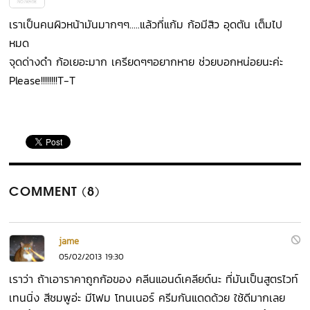
เราเป็นคนผิวหน้ามันมากๆๆ.....แล้วที่แก้ม ก้อมีสิว อุดตัน เต็มไป
หมด
จุดด่างดำ ก้อเยอะมาก เครียดๆๆอยากหาย ช่วยบอกหน่อยนะค่ะ
Please!!!!!!!!T-T
COMMENT (8)
jame
05/02/2013 19:30
เราว่า ถ้าเอาราคาถูกก้อของ คลีนแอนด์เคลียด์นะ ที่มันเป็นสูตรไวท์
เทนนิ่ง สีชมพูอ่ะ มีโฟม โทนเนอร์ ครีมกันแดดด้วย ใช้ดีมากเลย