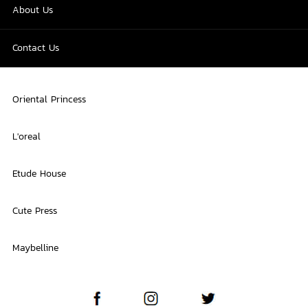
About Us
Contact Us
Oriental Princess
L'oreal
Etude House
Cute Press
Maybelline