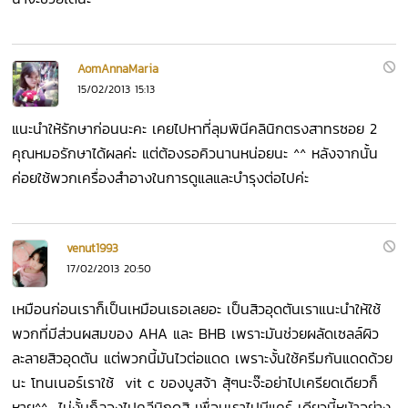
AomAnnaMaria
15/02/2013 15:13
แนะนำให้รักษาก่อนนะคะ เคยไปหาที่ลุมพินีคลินิกตรงสาทรซอย 2
คุณหมอรักษาได้ผลค่ะ แต่ต้องรอคิวนานหน่อยนะ ^^ หลังจากนั้น
ค่อยใช้พวกเครื่องสำอางในการดูแลและบำรุงต่อไปค่ะ
venut1993
17/02/2013 20:50
เหมือนก่อนเราก็เป็นเหมือนเธอเลยอะ เป็นสิวอุดตันเราแนะนำให้ใช้
พวกที่มีส่วนผสมของ AHA และ BHB เพราะมันช่วยผลัดเซลล์ผิว
ละลายสิวอุดตัน แต่พวกนี้มันไวต่อแดด เพราะงั้นใช้ครีมกันแดดด้วย
นะ โทนเนอร์เราใช้ vit c ของบูสจ้า สุ้ๆนะจ๊ะอย่าไปเครียดเดียวก็
หาย^^ ไม่งั้นก็ลองไปคลีนิกดูสิ เพื่อนเราไปบีแคร์ เดียวนี้หน้าอย่าง