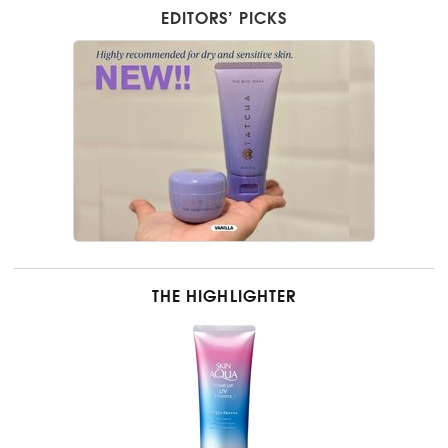
EDITORS’ PICKS
THE HIGHLIGHTER