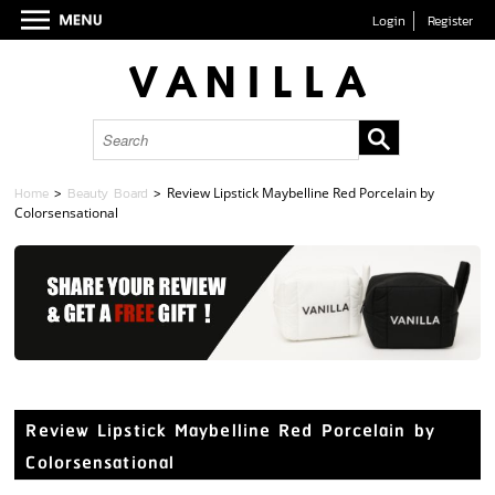
Login
Register
Home
>
Beauty Board
>
Review Lipstick Maybelline Red Porcelain by
Colorsensational
Review Lipstick Maybelline Red Porcelain by
Colorsensational