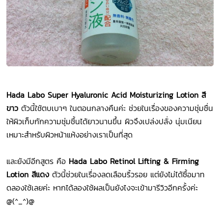
Hada Labo Super Hyaluronic Acid Moisturizing Lotion สี
ขาว
ตัวนี้ใช้ตบเบาๆ ในตอนกลางคืนค่ะ ช่วยในเรื่องของความชุ่มชื่น
ให้ผิวเก็บกักความชุ่มชื้นได้ยาวนานขึ้น ผิวจึงเปล่งปลั่ง นุ่มเนียน
เหมาะสำหรับผิวหน้าแห้งอย่างเราเป็นที่สุด
และยังมีอีกสูตร คือ
Hada Labo Retinol Lifting & Firming
Lotion สีแดง
ตัวนี้ช่วยในเรื่องลดเลือนริ้วรอย แต่ยังไม่ได้ซื้อมาท
ดลองใช้เลยค่ะ หากได้ลองใช้ผลเป็นยังไงจะเข้ามารีวิวอีกครั้งค่ะ
@(^_^)@