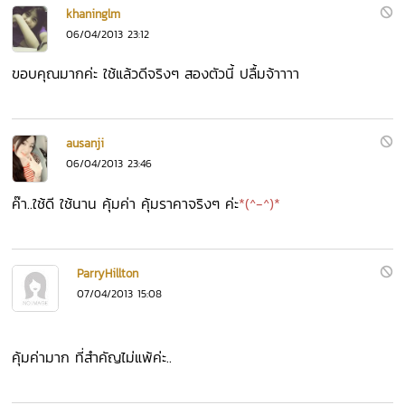
khaninglm
06/04/2013 23:12
ขอบคุณมากค่ะ ใช้แล้วดีจริงๆ สองตัวนี้ ปลื้มจ้าาาา
ausanji
06/04/2013 23:46
ค๊า..ใช้ดี ใช้นาน คุ้มค่า คุ้มราคาจริงๆ ค่ะ
*(^-^)*
ParryHillton
07/04/2013 15:08
คุ้มค่ามาก ที่สำคัญไม่แพ้ค่ะ..