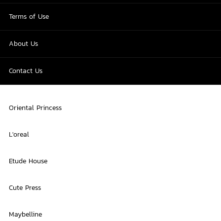
Terms of Use
About Us
Contact Us
Oriental Princess
L'oreal
Etude House
Cute Press
Maybelline