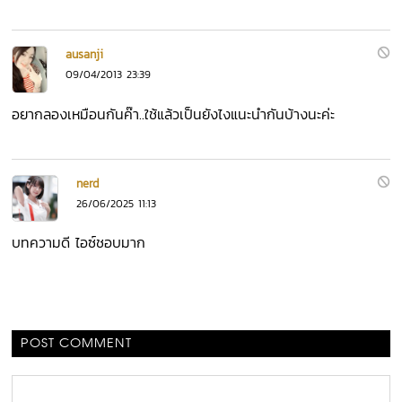
ausanji
09/04/2013 23:39
อยากลองเหมือนกันค๊า..ใช้แล้วเป็นยังไงแนะนำกันบ้างนะค่ะ
nerd
26/06/2025 11:13
บทความดี ไอซ์ชอบมาก
POST COMMENT