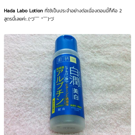
Hada Labo Lotion
ที่ใช้เป็นประจำอย่างต่อเนื่องตอนนี้ก็คือ 2
สูตรนี้เลยค่ะ..
(づ￣ ³￣)づ