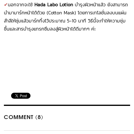
✔
นอกจากจะใช้
Hada Labo Lotion
บำรุงผิวหน้าแล้ว ยังสามารถ
นำมามาร์กหน้าได้ด้วย (Cotton Mask) โดยการเทโลชั่นลงบนแผ่น
สำลีให้ชุ่มแล้วมาร์กทิ้งไว้ประมาณ 5-10 นาที วิธีนี้จะทำให้ความชุ่ม
ชื้นและสาร­บำรุงแทรกซึมลงสู่ผิวหน้าได้ดีมากๆ ค่ะ
COMMENT (8)