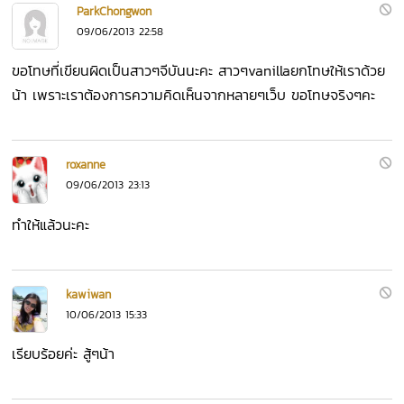
ParkChongwon
09/06/2013 22:58
ขอโทษที่เขียนผิดเป็นสาวๆจีบันนะคะ สาวๆvanillaยกโทษให้เราด้วย
น้า เพราะเราต้องการความคิดเห็นจากหลายๆเว็บ ขอโทษจริงๆคะ
roxanne
09/06/2013 23:13
ทำให้แล้วนะคะ
kawiwan
10/06/2013 15:33
เรียบร้อยค่ะ สู้ๆน้า