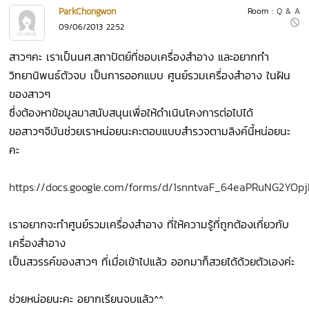
ParkChongwon
Room :
Q & A
09/06/2013 22:52
สาวๆคะ เราเป็นนศ.สถาปัตย์ที่ชอบเครื่องสำอาง และอยากทำ
วิทยานิพนธ์ตัวจบ เป็นการออกแบบ ศูนย์รวมเครื่องสำอาง ในฝัน
ของสาวๆ
ซึ่งต้องหาข้อมูลมาสนับสนุนเพื่อให้ดำเนินโคงการต่อไปได้
ขอสาวๆจีบันช่วยเราหน่อยนะคะตอบแบบสำรวจตามลิงค์นี้หน่อยนะ
คะ
https://docs.google.com/forms/d/1snntvaF_64eaPRuNG2YOp
เราอยากจะทำศูนย์รวมเครื่องสำอาง ที่ให้ความรู้ที่ถูกต้องเกี่ยวกับ
เครื่องสำอาง
เป็นสวรรค์ของสาวๆ ที่เมื่อเข้าไปแล้ว ออกมาก็สวยได้ด้วยตัวเองค่ะ
ช่วยหน่อยนะคะ อยากเรียนจบแล้ว^^