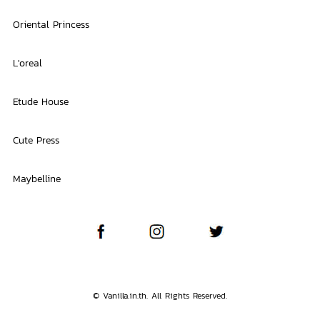
Oriental Princess
L'oreal
Etude House
Cute Press
Maybelline
© Vanilla.in.th. All Rights Reserved.