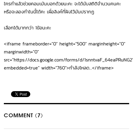
ใครทำแล้วช่วยคอมเม้นบอกด้วยนะคะ จะได้นับสถิติจำนวนคนคะ
หรือจะลองทำในนี้ได้คะ เผื่อลิงค์ที่ฝังไว้มันปรากฏ
เลือกได้มากกว่า 1ข้อนะคะ
<iframe frameborder="0" height="500" marginheight="0"
marginwidth="0"
src="https://docs.google.com/forms/d/1snntvaF_64eaPRuN
embedded=true" width="760">กำลังโหลด...</iframe>
COMMENT (7)