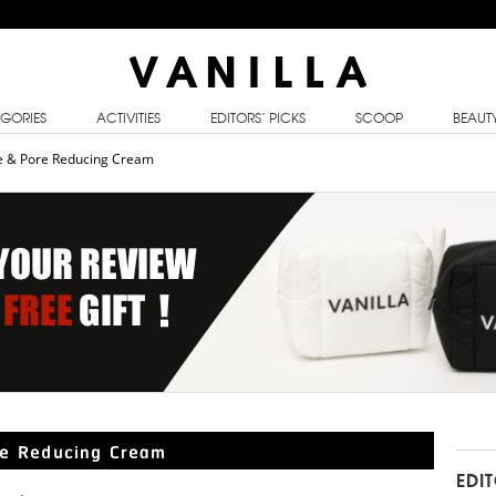
GORIES
ACTIVITIES
EDITORS’ PICKS
SCOOP
BEAUT
le & Pore Reducing Cream
re Reducing Cream
EDI