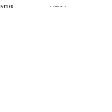
- view all -
VITIES