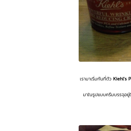
เรามาเริ่มกันที่ตัว
Kiehl's
มาในรูปแบบครีมบรรจุอยู่