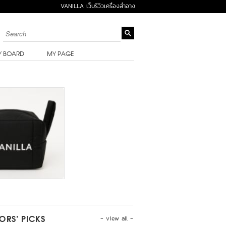
VANILLA เว็บรีวิวเครื่องสำอาง
Y BOARD
MY PAGE
- view all -
TORS’ PICKS