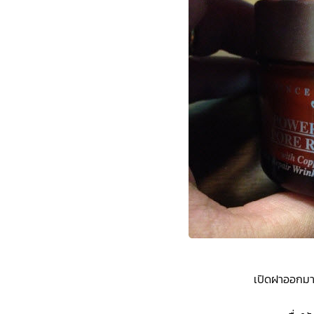
เปิดฝาออกมาจะ