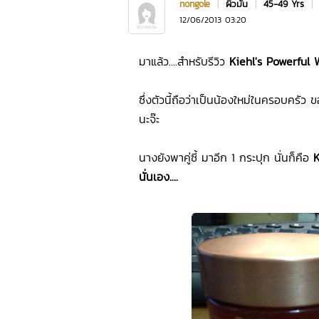
nongole
|
ผิวมัน
|
45-49 Yrs
|
12/06/2013 03:20
มาแล้ว....สำหรับรีวิว
Kiehl's Powerful
ซึ่งตัวนี้ถือว่าเป็นน้องใหม่ในครอบครัว ข
นะจ๊ะ
นางยังพาคู่ซี้ มาอีก 1 กระปุก นั่นก็คือ
K
นั่นเอง....