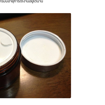
้ครีมมีอายุการใช้งานอยู่ได้นาน