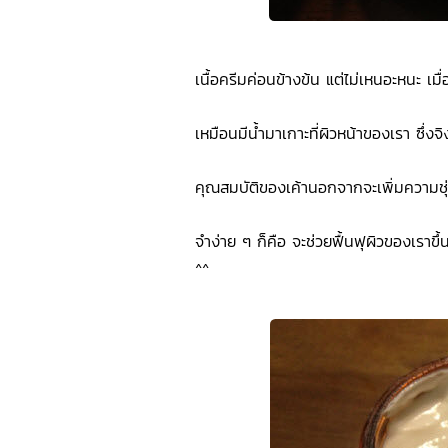
เนื้อครีมค่อนข้างข้น แต่ไม่เหนอะหนะ เม
เหมือนมีน้ำมาเกาะที่ผิวหน้าของเรา ซึ่งจิง
คุณสมบัติของเค้านอกจากจะเพิ่มความชุ่ม
จำง่าย ๆ ก็คือ จะช่วยฟื้นฟุผิวของเราขึ้น
^^