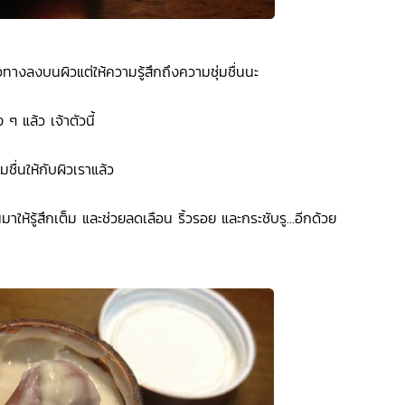
ื่อทางลงบนผิวแต่ให้ความรู้สึกถึงความชุ่มชื่นนะ
 ๆ แล้ว เจ้าตัวนี้
ชื่นให้กับผิวเราแล้ว
มาให้รู้สึกเต็ม และช่วยลดเลือน ริ้วรอย และกระชับรู...อีกด้วย