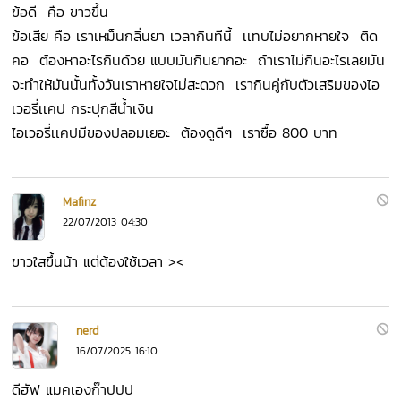
ข้อดี คือ ขาวขึ้น
ข้อเสีย คือ เราเหม็นกลิ่นยา เวลากินทีนี้ เเทบไม่อยากหายใจ ติด
คอ ต้องหาอะไรกินด้วย แบบมันกินยากอะ ถ้าเราไม่กินอะไรเลยมัน
จะทำให้มันนั้นทั้งวันเราหายใจไม่สะดวก เรากินคู่กับตัวเสริมของไอ
เวอรี่เเคป กระปุกสีน้ำเงิน
ไอเวอรี่เเคปมีของปลอมเยอะ ต้องดูดีๆ เราซื้อ 800 บาท
Mafinz
22/07/2013 04:30
ขาวใสขึ้นน้า แต่ต้องใช้เวลา ><
nerd
16/07/2025 16:10
ดีฮัฟ แมคเองก๊าปปป