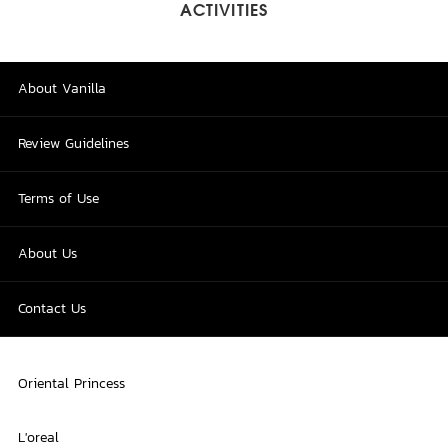
ACTIVITIES
About Vanilla
Review Guidelines
Terms of Use
About Us
Contact Us
Oriental Princess
L'oreal