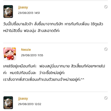
jjsassy
23/08/2013 14:51
วันนี้ไปซื้อมาแล้วจ้า สั่งซื้อมาจากบริษัท หารกันกับเพื่อน ใช้ดูแล้ว
หน้าไม่สิวขึ้น ฟองนุ่ม ล้างสะอาดดีค่ะ
Nessie
29/08/2013 11:55
เคยใช้อยู่เหมือนกันค่ะ ฟองสบู่นิ่มมากมาย สิวเสี้ยนก้ค่อยๆหายไป
ค่ะ หมดไปก้อนนึ่งละ ว่าจะซื้อใหม่อยู่ค่ะ
เราสั่งจากพี่สาวเพื่อนเค้าเปนตัวแทนจำหน่ายอยู่ค่ะ^^
jjsassy
29/08/2013 12:02