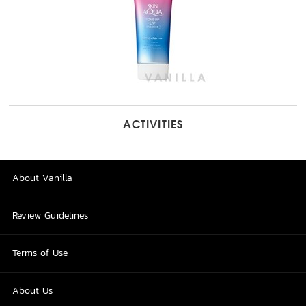
ACTIVITIES
About Vanilla
Review Guidelines
Terms of Use
About Us