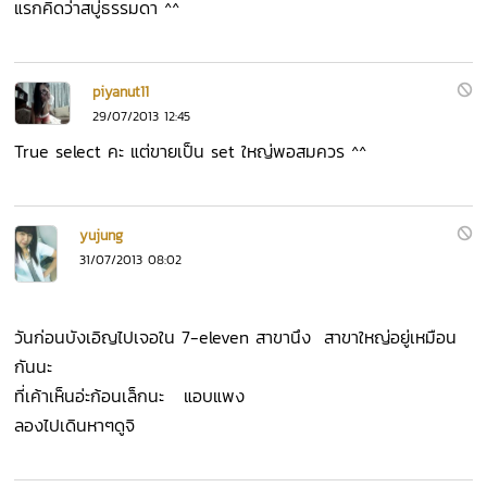
แรกคิดว่าสบู่ธรรมดา ^^
piyanut11
29/07/2013 12:45
True select คะ แต่ขายเป็น set ใหญ่พอสมควร ^^
yujung
31/07/2013 08:02
วันก่อนบังเอิญไปเจอใน 7-eleven สาขานึง สาขาใหญ่อยู่เหมือน
กันนะ
ที่เค้าเห็นอ่ะก้อนเล็กนะ แอบแพง
ลองไปเดินหาๆดูจิ