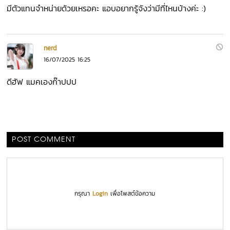
มีตัวแทนจำหน่ายด้วยเหรอคะ แอบอยากรู้จังว่ามีที่ไหนบ้างค่ะ :)
nerd
16/07/2025 16:25
ดีฮัฟ แมคเองก๊าปปป
POST COMMENT
กรุณา
Login
เพื่อโพสต์ข้อความ