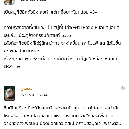
เป็นสบู่ที่ดีอีกตัวนึงเลยค่ะ แต่หาซื้อยากไปหน่อย =3=
ความรู้สึกจากที่ใช้นะคะ เป็นสบู่ที่ไม่ทำให้ผิวแห้งตึงเหมือนสบู่อื่นๆ
เลยค่ะ แม้จะถูล้างกี่รอบก็ตามที 5555
แล้วก็อาทิตย์นึงที่ใช้รู้สึกหน้ากระจ่างใสขึ้นนะคะ ไม่แพ้ และสิวไมขึ้น
ค่ะ ฟองนุ่มมากๆค่ะ
เรื่องคุณภาพดีจริงๆค่ะ แต่เราก็คิดว่าราคาก็สูงไปหน่อยเหมือนกัน
แหะๆ -w-
jjsassy
22/07/2013 22:44
ซื้อที่ไหนดีคะ ที่จะได้ของแท้ และราคาไม่สูงมาก ดูไม่ออกเลยว่าอัน
ไหนจริง อันไหนปลอมอ่าค่ะ แหะ แหะ เคยลองใช้ของเพื่อนค่ะ ดี
จริงๆติดใจเพื่อนไปเมืองนอกแล้วเลยไม่ได้ถามข้อมูลไว้ เพราะตอน