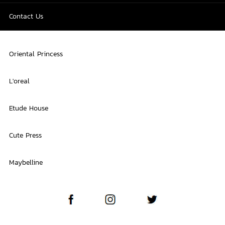
Contact Us
Oriental Princess
L'oreal
Etude House
Cute Press
Maybelline