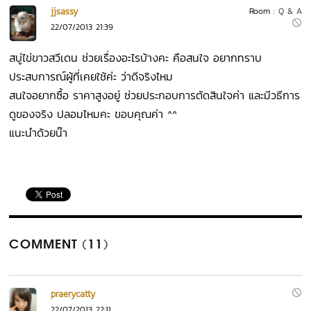
jjsassy
Room :
Q & A
22/07/2013 21:39
สบู่ไข่ขาวสวีเดน ช่วยเรื่องอะไรบ้างคะ คือสนใจ อยากทราบ
ประสบการณ์ผู้ที่เคยใช้ค่ะ ว่าดีจริงไหม
สนใจอยากซื้อ ราคาสูงอยู่ ช่วยประกอบการตัดสินใจค่า และมีวธีการ
ดูของจริง ปลอมไหมคะ ขอบคุณค่า ^^
แนะนำด้วยน๊า
COMMENT (11)
praerycatty
22/07/2013 22:11