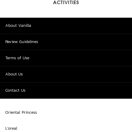
ACTIVITIES
About Vanilla
Review Guidelines
Terms of Use
About Us
Contact Us
Oriental Princess
L'oreal