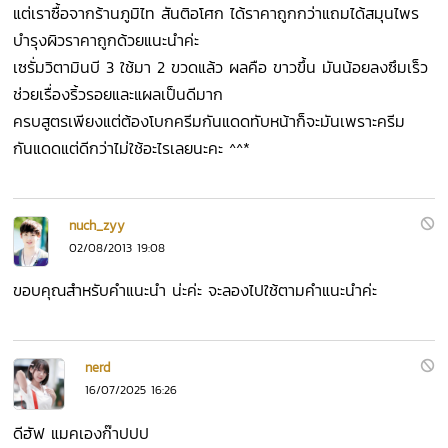
แต่เราซื้อจากร้านภูมิไท สันติอโศก ได้ราคาถูกกว่าแถมได้สมุนไพร
บำรุงผิวราคาถูกด้วยแนะนำค่ะ
เซรั่มวิตามินบี 3 ใช้มา 2 ขวดแล้ว ผลคือ ขาวขึ้น มันน้อยลงซึมเร็ว
ช่วยเรื่องริ้วรอยและแผลเป็นดีมาก
ครบสูตรเพียงแต่ต้องโบกครีมกันแดดทับหน้าก็จะมันเพราะครีม
กันแดดแต่ดีกว่าไม่ใช้อะไรเลยนะคะ ^^*
nuch_zyy
02/08/2013 19:08
ขอบคุณสำหรับคำแนะนำ น่ะค่ะ จะลองไปใช้ตามคำแนะนำค่ะ
nerd
16/07/2025 16:26
ดีฮัฟ แมคเองก๊าปปป