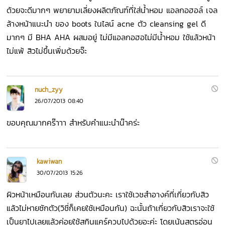
ด้วยจะดีมากๆ พยายามเลี่ยงผลิตภัณฑ์ที่ใส่น้ำหอม แอลกอฮอล์ เจล
ล้างหน้าแนะนำ ของ boots ในไลน์ acne ตัว cleansing gel ดี
มากๆ มี BHA AHA ผสมอยู่ ไม่มีแอลกอฮอไม่มีน้ำหอม ใช้แล้วหน้า
ไม่แพ้ สิวไม่ขึ้นเพิ่มด้วยจ๊ะ
nuch_zyy
26/07/2013 08:40
ขอบคุณมากคร๊าาา สำหรับคำแนะนำน๊าคร่ะ
kawiwan
30/07/2013 15:26
ผิวหน้าเหมือนกันเลย ส่วนตัวนะคะ เราใช้เวชสำอางค์ที่เกี่ยวกับสิว
แล้วไม่หายซักตัว(วิชี่ก็เคยใช้เหมือนกัน) ฉะนั้นถ้าเกี่ยวกับสิวเราจะใช้
เป็นยาไปเลยแล้วค่อยใช้สกินแคร์ควบไปด้วยอะค่ะ โดยเน้นสูตรอ่อน