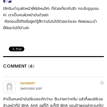
ใช้ครีมบำรุงผิวหน้ายี่ห้อไหนดีค่ะ ที่ช่วยเกี่ยวกับสิว กระชับรูขุมขน
ค่ะ เราเป็นคนผิวหน้ามันด้วยอ่ะ
คือตอนนี้ใช้วิชชี่อยู่แต่รู้สึกว่ามันไม่ได้ช่วยอะไรเรย คัยพอแนะนำ
ยี่ห้ออะไรได้บ้างค่ะ
COMMENT (6)
honinbo87
24/07/2013 21:07
ถ้าเป็นคนหน้ามันใช้เจลจะดีกว่านะ ซึมง่ายกว่าครีม แล้วก็ลองใช้เจล
ล้างหน้าที่มี BHA AHA อยู่ก็ดี ละก็ใช้ BHA ของป้าพอลล่าควบคู่ไป