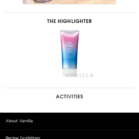
THE HIGHLIGHTER
ACTIVITIES
About Vanilla
Review Guidelines