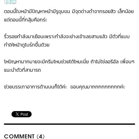
ตอนนี้ใบหน้ามีปัญหาหน้ามีรูขุมขน มีจุดด่างดำจากรอยสิว เล็กน้อย
แต่ตอนนี้ที่กลุ้มคือกร่ะ
ริ้วรอยกำลังมาเยือนเพราะกำลังจะย่างเข้าเลขสามแล้ว มีตัวที่แบบ
ทำให้หน้าดูไบร์ทขึ้นด้วย
โหปัญหามากมายจะมีครีมไหนช่วยได้ไหมเนี่ย ถ้าไม่ใช่ลอรีอัล เพื่อนๆ
แนะนำตัวที่สามารถ
ช่วยบรรเทาอาการด้านบนก็ได้ค่ะ ขอบคุณมากกกกกกกกกค่ะ
COMMENT (4)