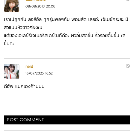
08/08/2013 20:06
เราไม่ถูกกับ ลอลีอัล ทุกรุ่นพอๆกับ พอนส์ด เลยอ่ะ ใช้ไปซักระยะ มี
สิวแบบหัวขาวๆฝังใน
แต่ของโอเลย์รีเจเนอรีสเดย์ไนท์ดีอ่ะ ผิวอิ่มสดชื่น ริ้วรอยตื้นขึ้น ใส
ขึ้นค่ะ
nerd
16/07/2025 16:52
ดีฮัฟ แมคเองก๊าปปป
POST COMMENT