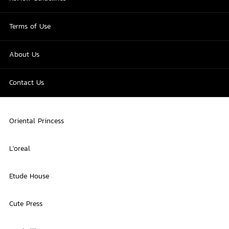
Terms of Use
About Us
Contact Us
Oriental Princess
L'oreal
Etude House
Cute Press