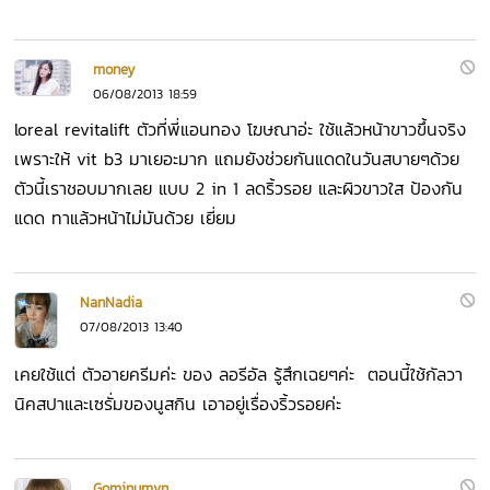
money
06/08/2013 18:59
loreal revitalift ตัวที่พี่แอนทอง โฆษณาอ่ะ ใช้แล้วหน้าขาวขึ้นจริง
เพราะให้ vit b3 มาเยอะมาก แถมยังช่วยกันแดดในวันสบายๆด้วย
ตัวนี้เราชอบมากเลย แบบ 2 in 1 ลดริ้วรอย และผิวขาวใส ป้องกัน
แดด ทาแล้วหน้าไม่มันด้วย เยี่ยม
NanNadia
07/08/2013 13:40
เคยใช้แต่ ตัวอายครีมค่ะ ของ ลอรีอัล รู้สึกเฉยๆค่ะ ตอนนี้ใช้กัลวา
นิคสปาและเซรั่มของนูสกิน เอาอยู่เรื่องริ้วรอยค่ะ
Gominumvn