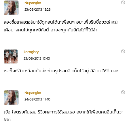
Nupangko
23/08/2013 13:26
ลองซื้อเทสเตอร์มาใช้ดูก่อนได้นะเพื่อนๆ อย่าเพิ่งรีบซื้อขวดใหญ่
เผื่อบางคนไม่ถูกกะยี่ห้อนี้ อาจจะถูกกับยี่ห้อได้ก็ได้จ้า
kornglory
23/08/2013 17:40
เราก็จะรีวิวเหมือนกันค่ะ ถ่ายรูปรอยสิวเก็บไว้อยู่ อิอิ แต่ใช้ดีเนอะ
Nupangko
24/08/2013 11:40
เง้อ ใจตรงกันเลย รีวิวผลการใช้เลยเธอ อยากให้เพื่อนคนอื่นเห็นว่า
ใช้ดี