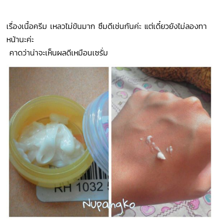
เรื่องเนื้อครีม เหลวไม่ข้นมาก ซึมดีเช่นกันค่ะ แต่เดี๋ยวยังไม่ลองทา
หน้านะค่ะ
คาดว่าน่าจะเห็นผลดีเหมือนเซรั่ม