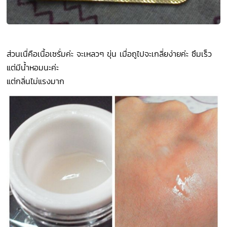
ส่วนเนื่คือเนื้อเซรั่มค่ะ จะเหลวๆ ขุ่น เมื่อถูไปจะเกลี่ยง่ายค่ะ ซึมเร็ว
แต่มีน้ำหอมนะค่ะ
แต่กลิ่นไม่แรงมาก