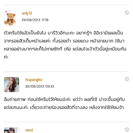
only13
29/08/2013 17:18
ตัวครีมใช้แล้วเป็นยังไง มารีวิวอีกนะคะ อยากรู้ๆ อิอิเรามีแผลเป็น
จากรอยสิวเต็มหน้าเลยค่ะ ทั้งรอยดำ รอยแดง หน้าลายมาก ใช้มา
หลายอย่างมากๆละก็ไม่หายซักที เห้อ แต่สนใจเจ้าตัวนี้อยู่เหมือนกัน
ค่ะ
Nupangko
30/08/2013 09:33
ลืมถ่ายภาพ ก่อนใช้ครีมไว้ให้ชมอ่ะค่ะ แต่ว่า ผลที่ใช้ น่าจะขึ้นอยู่กับ
แต่ละคนนะค่ะ เดี๋ยวจะถ่ายร่องรอยสิวที่จางลง หลังจากใช้ให้ชมจ้า
nerd