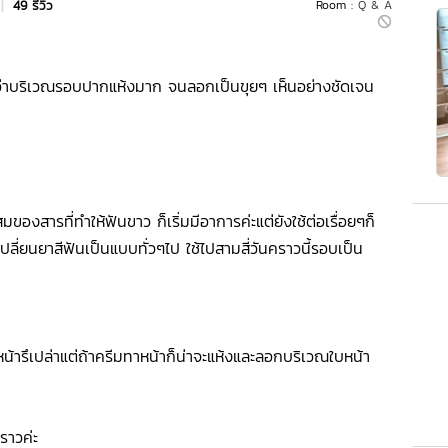
|
49 รีวิว
Room :
Q & A
หาว่าบริเวณรอบปากแห้งมาก จนลอกเป็นขุยๆ เห็นอย่างชัดเจน
นผสมของสารที่ทำให้ฟันขาว ก็เริ่มมีอาการค่ะแต่ยังใช้ต่อเรื่อยๆก็
ลี่ยนยาสีฟันเป็นแบบทั่วๆไป ใช้ไปสามสี่วันคราวนี้รอบเป็น
หน้ารึเปล่าแต่ถ้าครีมทาหน้าก็น่าจะแห้งและลอกบริเวณใบหน้า
คราวค่ะ