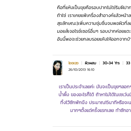
คือที่แห้งเป็นขุยคือรอบปากไม่ใช่ริมฝีปาก
ถ้าใช่ เราเคยแพ้เครื่องสำอางค์แล้วหน้
สุขลักษณะ)เพิ่มความชุ่มชื่นจนพอผิวที่ล
มอยส์เจอไรซ์เซอร์อื่นๆ รอบปากค่อยแตะ
อันนี้พอจะช่วยกลบรอยแห้งให้ออกจากบ้าน
looxzo
|
ผิวผสม
|
30-34 Yrs
|
33 
26/10/2013 16:10
เราเป็นประจำเลยค่ะ มันจะเป็นขุยๆลอก
น้ำผึ้ง ของอะไรก็ได้ ถ้าหาไม่ได้ในเซเว
ทิ้งไว้ซักพักนึง ประมาณ15นาทีหรือจะนานก
มากๆตั้งแต่ครั้งแรกเลย ทำซักอาท