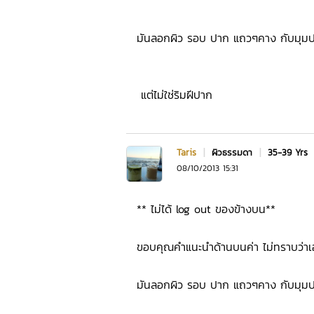
มันลอกผิว รอบ ปาก แถวๆคาง กับมุมป
แต่ไม่ใช่ริมฝีปาก
Taris
|
ผิวธรรมดา
|
35-39 Yrs
08/10/2013 15:31
** ไม่ได้ log out ของข้างบน**
ขอบคุณคำแนะนำด้านบนค่า ไม่ทราบว่าเ
มันลอกผิว รอบ ปาก แถวๆคาง กับมุมป