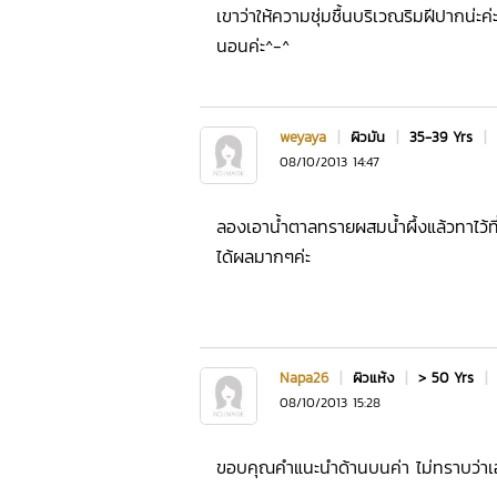
เขาว่าให้ความชุ่มชื้นบริเวณริมฝีปากน่ะค่
นอนค่ะ^-^
weyaya
|
ผิวมัน
|
35-39 Yrs
|
08/10/2013 14:47
ลองเอาน้ำตาลทรายผสมน้ำผึ้งแล้วทาไว้ที่
ได้ผลมากๆค่ะ
Napa26
|
ผิวแห้ง
|
> 50 Yrs
|
08/10/2013 15:28
ขอบคุณคำแนะนำด้านบนค่า ไม่ทราบว่าเ