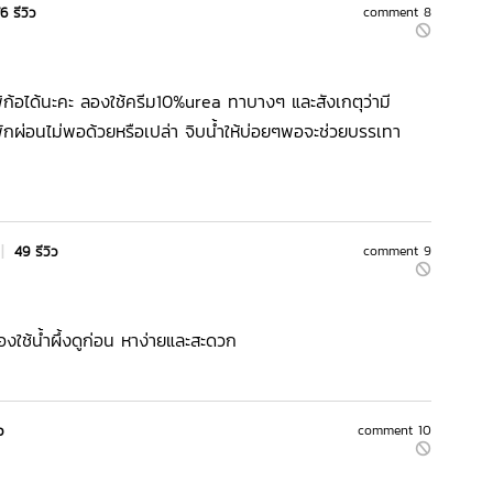
6 รีวิว
comment 8
้ก้อได้นะคะ ลองใช้ครีม10%urea ทาบางๆ และสังเกตุว่ามี
ักผ่อนไม่พอด้วยหรือเปล่า จิบน้ำให้บ่อยๆพอจะช่วยบรรเทา
|
49 รีวิว
comment 9
งใช้น้ำผึ้งดูก่อน หาง่ายและสะดวก
ว
comment 10