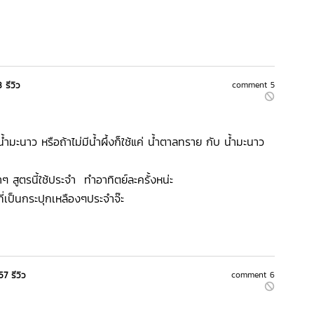
 รีวิว
comment 5
มะนาว หรือถ้าไม่มีน้ำผึ้งก็ใช้แค่ น้ำตาลทราย กับ น้ำมะนาว
เบาๆ สูตรนี้ใช้ประจำ ทำอาทิตย์ละครั้งหน่ะ
ที่เป็นกระปุกเหลืองๆประจำจ๊ะ
57 รีวิว
comment 6