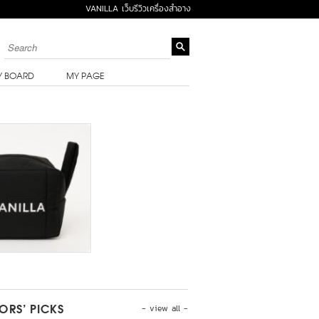
VANILLA เว็บรีวิวเครื่องสำอาง
Y BOARD
MY PAGE
- view all -
TORS’ PICKS