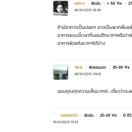
หมีขาว
|
ผิวมัน
|
> 50 Yrs
|
27
26/10/2013 16:30
ถ้ามีอาการเป็นบ่อยๆ อาจเป็นพวกผื่นแพ
อาการแบบนี้เวลาที่นอนดึกมากๆหรือว่าพ
อาการผิวแห้งมากๆได้บ้าง
Taris
|
ผิวธรรมดา
|
35-39 Yrs
28/10/2013 09:15
ขอบคุณทุกความเห็นมากค่ะ เดี๋ยวว่าจะลอ
rockies123
|
ผิวมัน
|
25-29 Yrs
|
0 รีวิ
15/12/2023 15:33