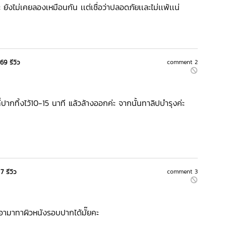
ะ ยังไม่เคยลองเหมือนกัน เเต่เชื่อว่าปลอดภัยเเละไม่เเพ้เเน่
69 รีวิว
comment 2
ปากทิ้งไว้10-15 นาที แล้วล้างออกค่ะ จากนั้นทาลิปบำรุงค่ะ
7 รีวิว
comment 3
อามาทาผิวหนังรอบปากได้มั๊ยคะ