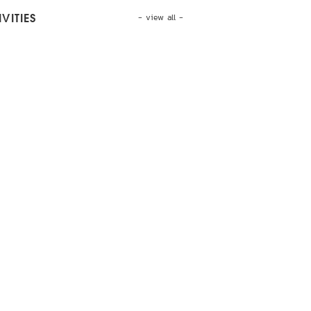
- view all -
VITIES