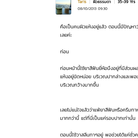
Taris
|
ผิวธรรมดา
|
35-39 Yrs
08/10/2013 09:30
คือเป็นคนผิวแห้งอยู่แล้ว ตอนนี้มีปัญ
เลยค่ะ
ก่อน
ก่อนหน้านี้ใช้ยาสีฟันยี่ห้อนึงอยู่ที่มีส่ว
แห้งอยู่นิดหน่อย บริเวณปากล่างและพอเป
บริเวณกว้างมากขึ้น
เลยไม่แน่ใจแล้วว่าแพ้ยาสีฟันหรือครีมทา
มากกว่านี้ แต่ที่นี่เป็นแค่รอบปากเท่านั้น
ตอนนี้ใช้วาสลีนทาๆอยู่ พอช่วยได้แค่ชั่ว