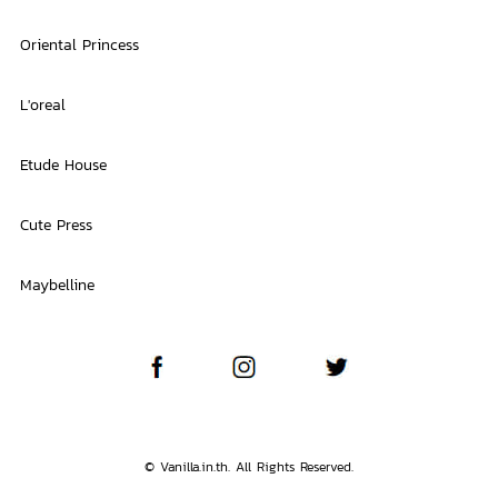
Oriental Princess
L'oreal
Etude House
Cute Press
Maybelline
© Vanilla.in.th. All Rights Reserved.