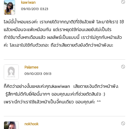
kawiwan
09/10/2013 03:23
ไลน์นี้น้ำหอมแรงค่ะ เราเคยได้จากญาติ(ที่ใช้แล้วแพ้ โละมาให้เรา) ใช้
แล้วเหมือนจะแพ้เหมือนกัน แต่เราหยุดใช้ก่อนเลยยังไม่เป็นไร
ถ้าใช้มาตั้งหกเดือนแล้ว ผลลัพธ์เป็นแบบนี้ เราว่าไม่ถูกกับหน้าแล้ว
ค่ะ โละเอาไปใช้กับตัวเถอะ ถือว่าเสียดายตังยังดีกว่าหน้าพังนะ
Palamee
09/10/2013 09:13
ก็คิดว่าอย่างงั้นแหละค่ะคุณkawiwan เสียดายเงินดีกว่าหน้าพัง.
รู้สึกๆไม่ดีกับยี่ห้อนี้มากๆ ขอบคุณนะค่ะที่ช่วยตัดสินใจ :)
เพราะนึกว่าเราใช้แล้วหน้าเป็นงี้คนเดียว ขอบคุณค่ะ ^^
nokhook