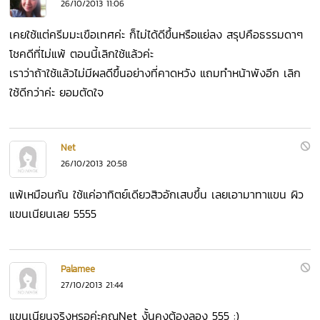
26/10/2013 11:06
เคยใช้แต่ครีมมะเขือเทศค่ะ ก็ไม่ได้ดีขึ้นหรือแย่ลง
สรุปคือธรรมดาๆ
โชคดีที่ไม่แพ้ ตอนนี้เลิกใช้แล้วค่ะ
เราว่าถ้าใช้แล้วไม่มีผลดีขึ้นอย่างที่คาดหวัง แถมทำหน้าพังอีก เลิก
ใช้ดีกว่าค่ะ ยอมตัดใจ
Net
26/10/2013 20:58
แพ้เหมือนกัน ใช้แค่อาทิตย์เดียวสิวอักเสบขึ้น เลยเอามาทาแขน ผิว
แขนเนียนเลย 5555
Palamee
27/10/2013 21:44
แขนเนียนจริงหรอค่ะคุณNet งั้นคงต้องลอง 555 :)