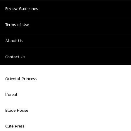
Review Guidelines
Terms of Use
About Us
Contact Us
Oriental Princess
L'oreal
Etude House
Cute Press