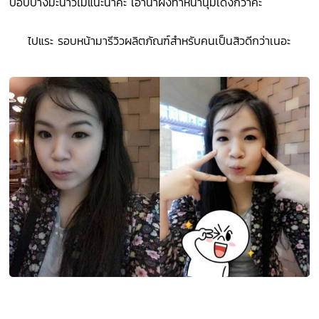
บอบบางมะนาวไม่แนะนำคะ เอาน้ำผึ้งทาหน้านุ่มเด้งกว่าคะ
ไปแระ รอบหน้ามารีวิวผลิตภัณฑ์สำหรับคนเป็นสิวดีกว่าเนอะ