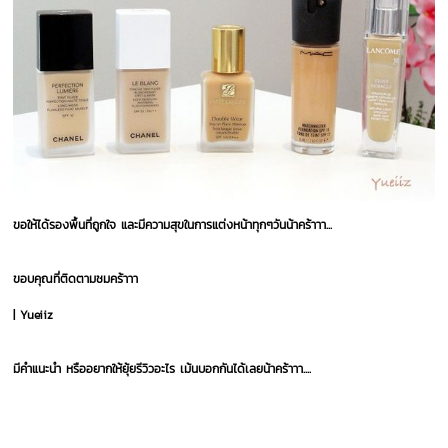
ขอให้ได้รองพื้นที่ถูกใจ และมีความสุขในการแต่งหน้าทุกๆวันน้าคร้าาา...
ขอบคุณที่ติดตามชมคร้าาา
| Yueiiz
มีคำแนะนำ หรืออยากให้ยุ้ยรีวิวอะไร เม้นบอกกันได้เลยน้าคร้าาา....