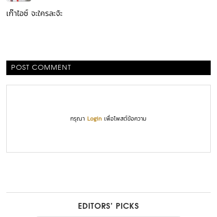
เก๊าไอซ์ จะใครละจ้ะ
POST COMMENT
กรุณา
Login
เพื่อโพสต์ข้อความ
EDITORS’ PICKS