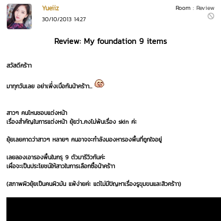
Yueiiz
Room :
Review
30/10/2013 14:27
Review: My foundation 9 items
สวัสดีคร้าา
มาทุกวันเลย อย่าเพิ่่งเบื่อกันน้าคร้าา...
สาวๆ คนไหนชอบแต่งหน้า
เรื่องสำคัญในการแต่งหน้า ยุ้ยว่า..คงไม่พ้นเรื่อง skin ค่ะ
ยุ้ยเลยคาดว่าสาวๆ หลายๆ คนอาจจะกำลังมองหารองพื้นที่ถูกใจอยู่
เลยลองเอารองพื้นในกรุ 9 ตัวมารีวิวกันค่ะ
เผื่อจะเป็นประโยชน์ให้สาวในการเลือกซื้อน้าคร้าา
(สภาพผิวยุ้ยเป็นคนผิวมัน แพ้ง่ายค่ะ แต่ไม่มีปัญหาเรื่องรูขุมขนและสิวคร้าา)