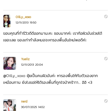
OilLy_xoxo
12/11/2013 19:50
ขอบคุณที่ทำรีวิวดีดีออกมานะคะ ชอบมากค่ะ เราก้อผิวมันช่วยได้
เยอะเลย ของเก่ากำลังหมอจะหารองพื้นอันใหม่พอดีค่ะ
Yueiiz
12/11/2013 20:04
@
OilLy_xoxo
ยุ้ยเป็นคนผิวมันค่ะ หารองพื้นให้กับตัวเองยาก
เหมือนกาน ยังไงขอให้ได้รองพื้นที่ถูกใจน้าคร้าาา... อิอิ <3
nerd
30/07/2025 14:02