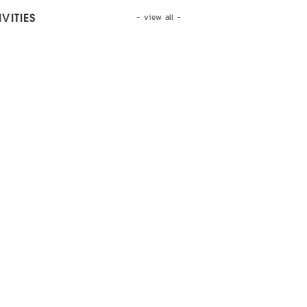
- view all -
VITIES