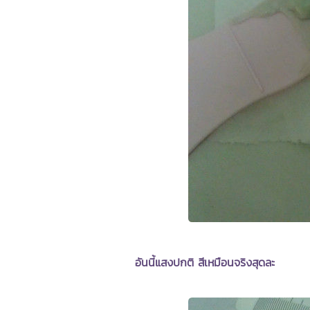
อันนี้แสงปกติ สีเหมือนจริงสุดละ