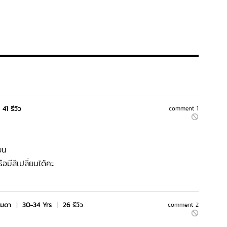
41 รีวิว
comment 1
่ยน
รือมีสีเปลี่ยนได้คะ
รมดา
|
30-34 Yrs
|
26 รีวิว
comment 2