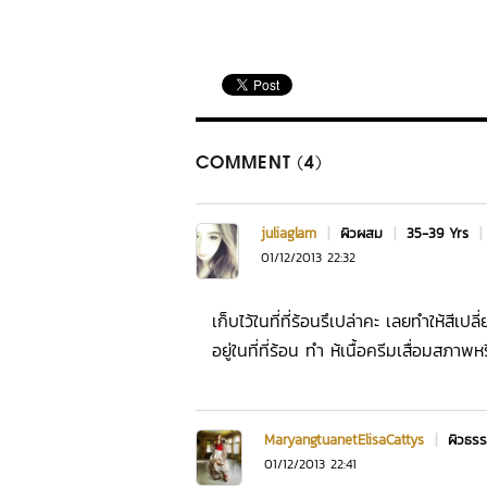
COMMENT (4)
juliaglam
|
ผิวผสม
|
35-39 Yrs
|
01/12/2013 22:32
เก็บไว้ในที่ที่ร้อนรึเปล่าคะ เลยทำให้สีเปลี
อยู่ในที่ที่ร้อน ทำ ห้เนื้อครีมเสื่อมสภาพห
MaryangtuanetElisaCattys
|
ผิวธร
01/12/2013 22:41