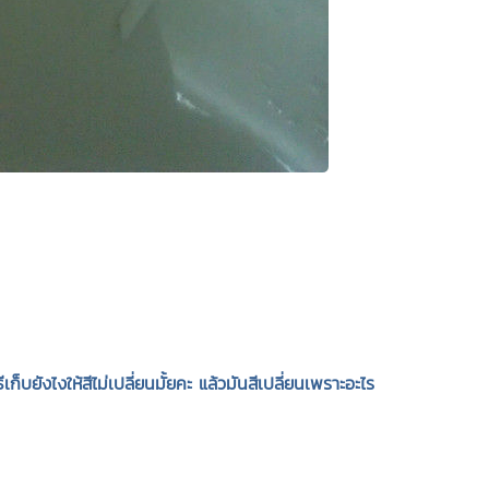
ก็บยังไงให้สีไม่เปลี่ยนมั้ยคะ แล้วมันสีเปลี่ยนเพราะอะไร