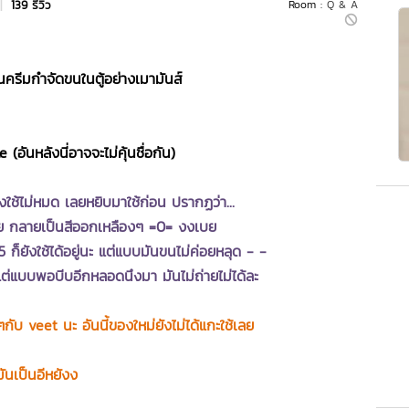
|
139 รีวิว
Room :
Q & A
ครีมกำจัดขนในตู้อย่างเมามันส์
อันหลังนี่อาจจะไม่คุ้นชื่อกัน)
งใช้ไม่หมด เลยหยิบมาใช้ก่อน ปรากฏว่า...
เลย กลายเป็นสีออกเหลืองๆ =0= งงเบย
5 ก็ยังใช้ได้อยู่นะ แต่แบบมันขนไม่ค่อยหลุด - -
 แต่แบบพอบีบอีกหลอดนึงมา มันไม่ถ่ายไม่ได้ละ
บ veet นะ อันนี้ของใหม่ยังไม่ได้แกะใช้เลย
ันเป็นอีหยังง