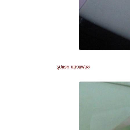
รูปแรก แสงแฟลช