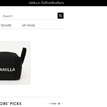
VANILLA เว็บรีวิวเครื่องสำอาง
Y BOARD
MY PAGE
- view all -
TORS’ PICKS