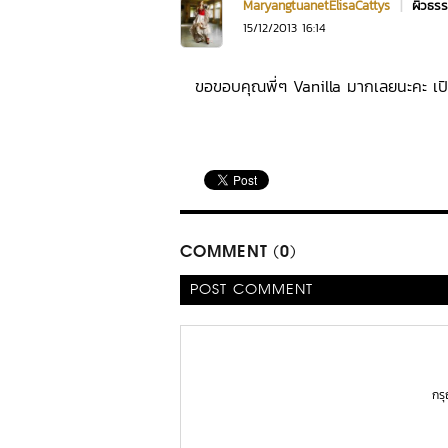
MaryangtuanetElisaCattys
|
ผิวธร
15/12/2013 16:14
ขอขอบคุณพี่ๆ Vanilla มากเลยนะคะ เปิดก
COMMENT (0)
POST COMMENT
กร