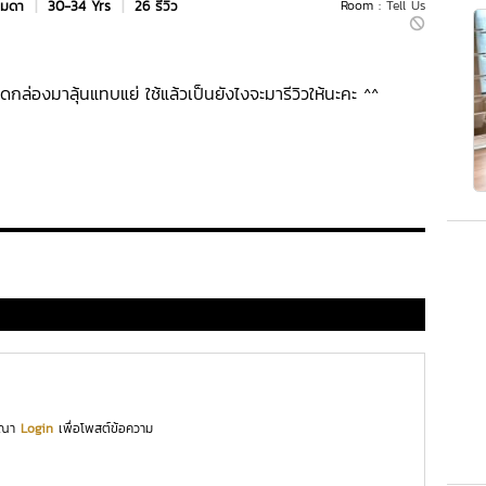
รมดา
|
30-34 Yrs
|
26 รีวิว
Room :
Tell Us
ล่องมาลุ้นแทบแย่ ใช้แล้วเป็นยังไงจะมารีวิวให้นะคะ ^^
ุณา
Login
เพื่อโพสต์ข้อความ