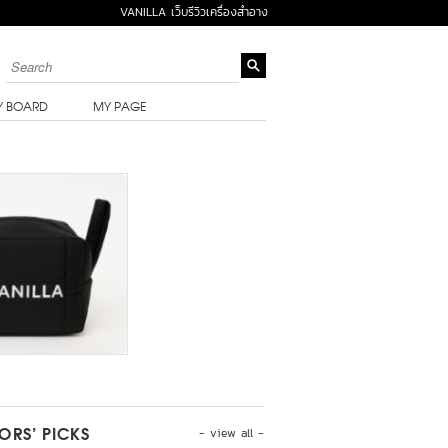
VANILLA เว็บรีวิวเครื่องสำอาง
Y BOARD
MY PAGE
- view all -
TORS’ PICKS