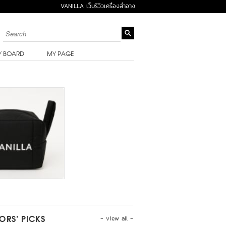
VANILLA เว็บรีวิวเครื่องสำอาง
Y BOARD
MY PAGE
- view all -
TORS’ PICKS