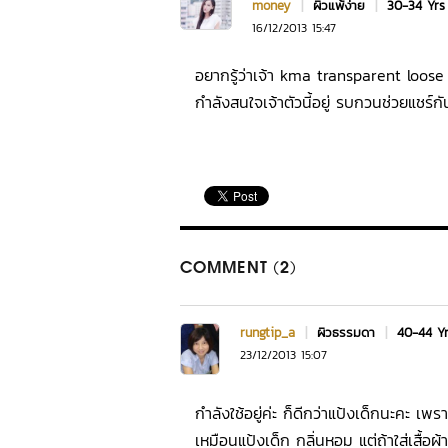
money
|
ผิวแพ้ง่าย
|
30-34 Yr
16/12/2013 15:47
อยากรู้ว่าเจ้า kma transparent loose
กำลังสนใจเจ้าตัวนี้อยู่ รบกวนช่วยแชร
COMMENT (2)
rungtip_a
|
ผิวธรรมดา
|
40-44 Y
23/12/2013 15:07
กำลังใช้อยู่ค่ะ ก็ดีกว่าแป้งเด็กนะคะ เ
เหมือนแป้งเด็ก กลิ่นหอม แต่ถ้าใส่เสื้อผ