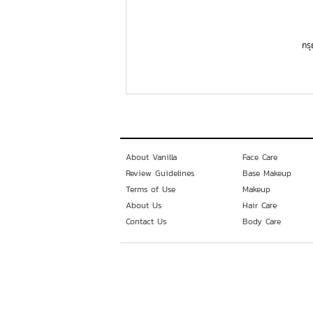
กร
About Vanilla
Face Care
Review Guidelines
Base Makeup
Terms of Use
Makeup
About Us
Hair Care
Contact Us
Body Care