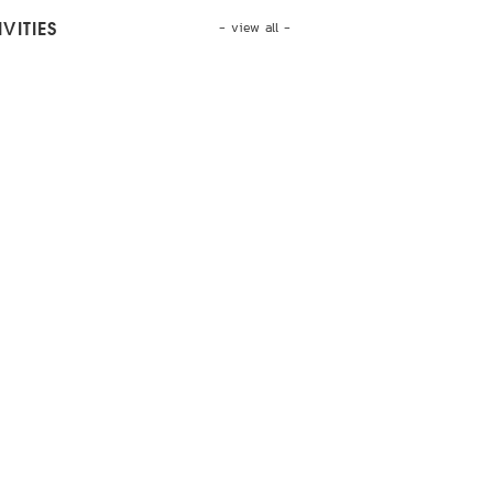
- view all -
VITIES