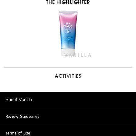
THE HIGHLIGHTER
ACTIVITIES
About Vanilla
Review Guidelines
Terms of Use