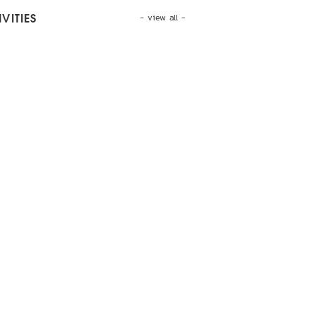
- view all -
VITIES