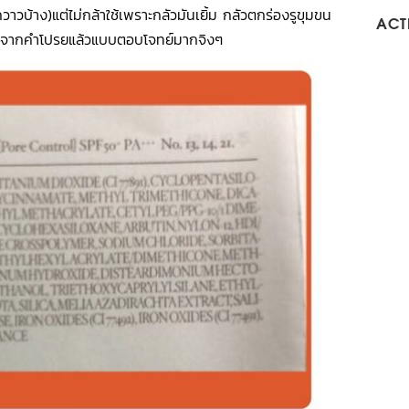
วาวบ้าง)แต่ไม่กล้าใช้เพราะกลัวมันเยิ้ม กลัวตกร่องรูขุมขน
ACTI
อดูจากคำโปรยแล้วแบบตอบโจทย์มากจิงๆ