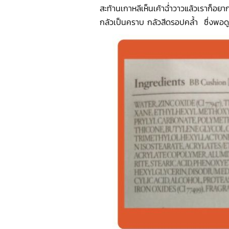
สะท้านเกาหลีเห็นเค้าฉ่ำวาวแล้วเราก็อยาก
กลัวเป็นคราบ กลัวสีดรอปคล้ำ ซึ่งพ