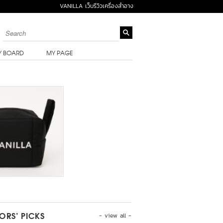
VANILLA เว็บรีวิวเครื่องสำอาง
Y BOARD
MY PAGE
- view all -
TORS’ PICKS