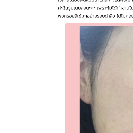
ค่ะ(ในรูปเนยลงนะคะ เพราะไม่ได้ทำงานใ
พวกรอยสีเข้มๆอย่างรอยดำสิว ได้ไม่ค่อย