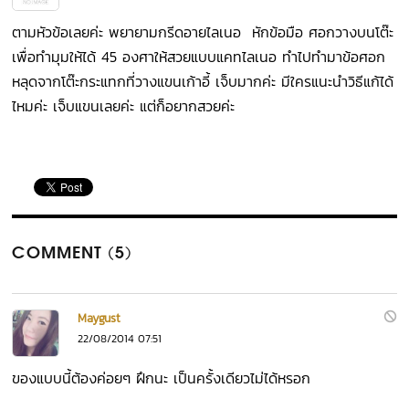
ตามหัวข้อเลยค่ะ พยายามกรีดอายไลเนอ หักข้อมือ ศอกวางบนโต๊ะ
เพื่อทำมุมให้ได้ 45 องศาให้สวยแบบแคทไลเนอ ทำไปทำมาข้อศอก
หลุดจากโต๊ะกระแทกที่วางแขนเก้าอี้ เจ็บมากค่ะ มีใครแนะนำวิธีแก้ได้
ไหมค่ะ เจ็บแขนเลยค่ะ แต่ก็อยากสวยค่ะ
COMMENT (5)
Maygust
22/08/2014 07:51
ของแบบนี้ต้องค่อยๆ ฝึกนะ เป็นครั้งเดียวไม่ได้หรอก