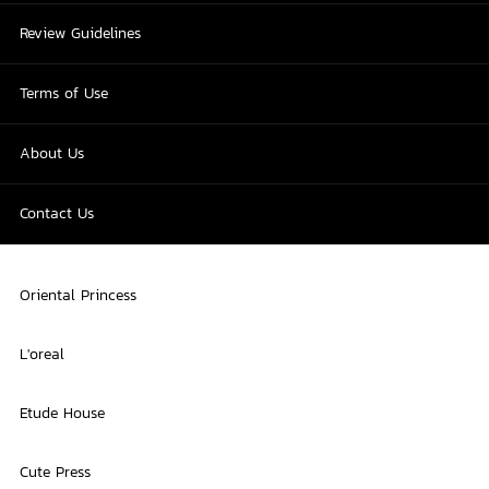
Review Guidelines
Terms of Use
About Us
Contact Us
Oriental Princess
L'oreal
Etude House
Cute Press