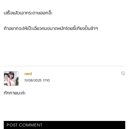
เสร็จแล้วเอากระดาษออกจ๊ะ
ถ้าอยากจะให้เป๊ะเฉี่ยวคมขนาดหนักโดยขี้เกียจปั้นช้าๆ
nerd
11/08/2025 17:10
ทักทายนะค่ะ
POST COMMENT