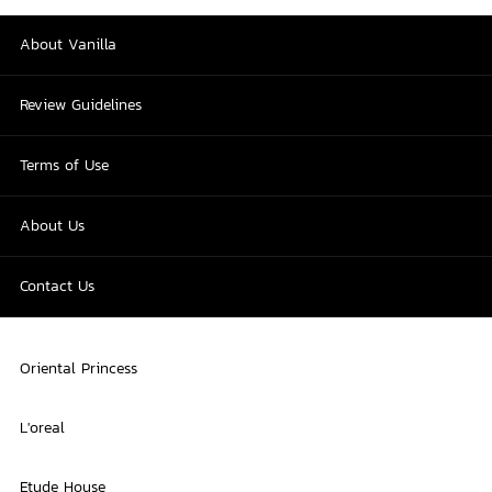
About Vanilla
Review Guidelines
Terms of Use
About Us
Contact Us
Oriental Princess
L'oreal
Etude House