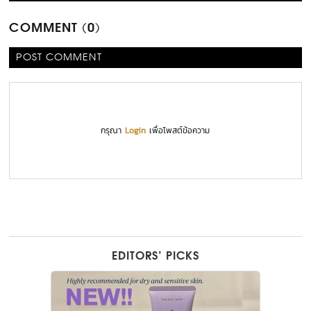
COMMENT (0)
POST COMMENT
กรุณา
Login
เพื่อโพสต์ข้อความ
EDITORS’ PICKS