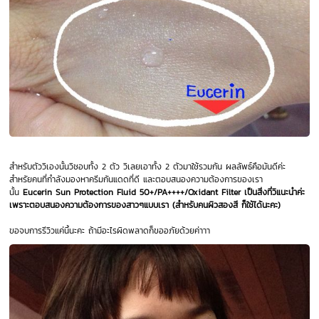
สำหรับตัววิเองนั้นวิชอบทั้ง 2 ตัว วิเลยเอาทั้ง 2 ตัวมาใช้รวมกัน ผลลัพธ์คือมันดีค่ะ
สำหรัยคนที่กำลังมองหาครีมกันแดดที่ดี และตอบสนองความต้องการของเรา
นั้น
Eucerin Sun Protection Fluid 50+/PA++++/Oxidant Filter เป็นสิ่งที่วิแนะนำค่ะ
เพราะตอบสนองความต้องการของสาวๆแบบเรา (สำหรับคนผิวสองสี ก็ใช้ได้นะคะ)
ขอจบการรีวิวแค่นี้นะคะ ถ้ามีอะไรผิดพลาดก็ขออภัยด้วยค่าาา