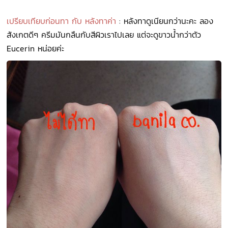
เปรียบเทียบก่อนทา กับ หลังทาค่า
: หลังทาดูเนียนกว่านะคะ ลอง
สังเกตดีๆ ครีมมันกลืนกับสีผิวเราไปเลย แต่จะดูขาวน้ำกว่าตัว
Eucerin หน่อยค่ะ