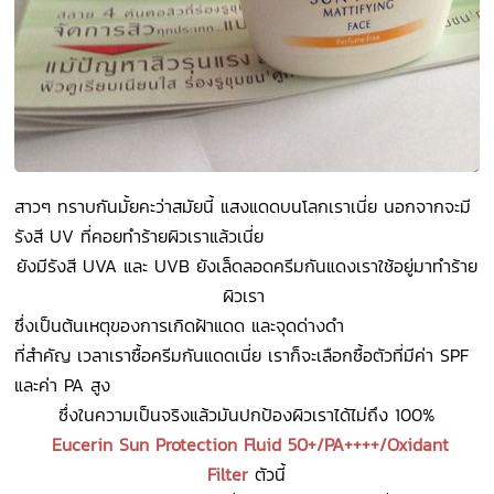
สาวๆ ทราบกันมั้ยคะว่าสมัยนี้ แสงแดดบนโลกเราเนี่ย นอกจากจะมี
รังสี UV ที่คอยทำร้ายผิวเราแล้วเนี่ย
ยังมีรังสี UVA และ UVB
ยังเล็ดลอดครีมกันแดงเราใช้อยู่มาทำร้าย
ผิวเรา
ซึ่งเป็นต้นเหตุของการเกิดฝ้าแดด และจุดด่างดำ
ที่สำคัญ เวลาเราซื้อครีมกันแดดเนี่ย เราก็จะเลือกซื้อตัวที่มีค่า SPF
และค่า PA สูง
ซึ่งในความเป็นจริงแล้วมันปกป้องผิวเราได้ไม่ถึง 100%
Eucerin Sun Protection Fluid 50+/PA++++/Oxidant
Filter
ตัวนี้