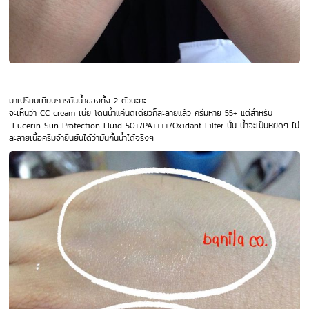
มาเปรียบเทียบการกันน้ำของทั้ง 2 ตัวนะคะ
จะเห็นว่า CC cream เนี่ย โดนน้ำแค่นิดเดียวก็ละลายแล้ว ครีมหาย 55+ แต่สำหรับ
Eucerin Sun Protection Fluid 50+/PA++++/Oxidant Filter นั้น น้ำจะเป็นหยดๆ ไม่
ละลายเนื้อครีมจ้ายืนยันได้ว่ามันกั้นน้ำได้จริงๆ