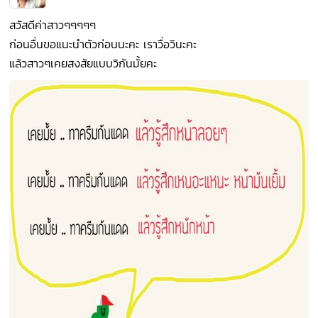
สวัสดีค่าสาวๆๆๆๆๆ
ก่อนอื่นขอแนะนำตัวก่อนนะคะ เราวื่อวินะคะ
แล้วสาวๆเคยสงสัยแบบวิกันมั้ยคะ