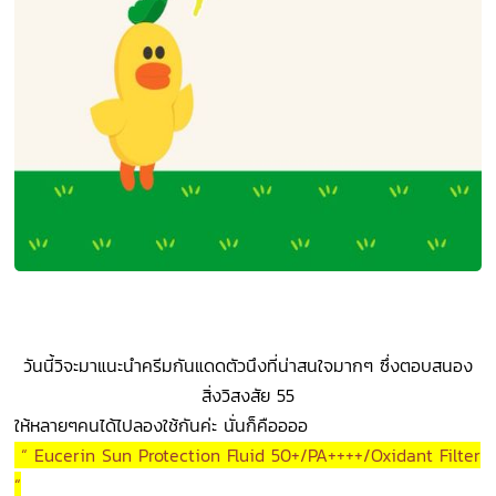
วันนี้วิจะมาแนะนำครีมกันแดดตัวนึงที่น่าสนใจมากๆ ซึ่งตอบสนอง
สิ่งวิสงสัย 55
ให้หลายๆคนได้ไปลองใช้กันค่ะ
นั่นก็คืออออ
“ Eucerin Sun Protection Fluid 50+/PA++++/Oxidant Filter
“