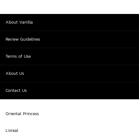
About Vanilla
Review Guidelines
Terms of Use
About Us
Contact Us
Oriental Princess
L'oreal