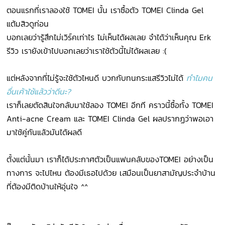
ตอนแรกที่เราลองใช้ TOMEI นั้น เราซื้อตัว TOMEI Clinda Gel
แต้มสิวดูก่อน
บอกเลยว่ารู้สึกไม่เวิร์คเท่าไร ไม่เห็นได้ผลเลย จำได้ว่าเห็นคุณ Erk
รีวิว เรายังเข้าไปบอกเลยว่าเราใช้ตัวนี้ไม่ได้ผลเลย :(
แต่หลังจากที่ไม่รู้จะใช้ตัวไหนดี บวกกับทนกระแสรีวิวไม่ได้
ทำไมคน
อื่นเค้าใช้แล้วว่าดีนะ?
เราก็เลยตัดสินใจกลับมาใช้ลอง TOMEI อีกที คราวนี้ซื้อทั้ง TOMEI
Anti-acne Cream และ TOMEI Clinda Gel ผลปรากฏว่าพอเอา
มาใช้คู่กันแล้วมันได้ผลดี
ตั้งแต่นั้นมา เราก็ได้ประกาศตัวเป็นแฟนคลับของTOMEI อย่างเป็น
ทางการ จะไปไหน ต้องมีเธอไปด้วย เสมือนเป็นยาสามัญประจำบ้าน
ที่ต้องมีติดบ้านให้อุ่นใจ ^^