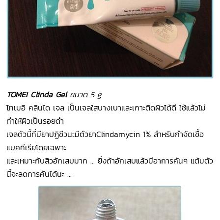
TOMEI Clinda Gel
ขนาด 5 g
โทเมอิ คลินได เจล เป็นเจลใสบางเบาและเกาะติดผิวได้ดี ใช้แล้วไม่
ทำให้ผิวเป็นรอยดำ
เจลตัวนี้ที่มียาปฏิชีวนะมีตัวยาClindamycin 1% สำหรับกำจัดเชื้อ
แบคทีเรียโดยเฉพาะ
และเหมาะกับสิวอักเสบมาก ... ยิ่งถ้าอักเสบแล้วมีอาการคันๆ แต้มตัว
นี้จะลดการคันได้นะ ...