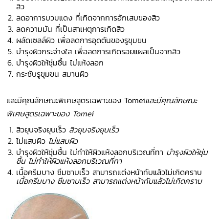
สิว
ลดอาการบวมแดง ที่เกิดจากการอักเสบของสิว
ลดความมัน ที่เป็นสาเหตุการเกิดสิว
ผลัดเซลล์ผิว เพื่อลดการอุดตันของรูขุมขน
บำรุงผิวกระจ่างใส เพื่อลดการเกิดรอยแผลเป็นจากสิว
บำรุงผิวให้ชุ่มชื้น ไม่แห้งลอก
กระชับรูขุมขน สมานผิว
และมีคุณลักษณะพิเศษสูตรเฉพาะของ Tomei
และมีคุณลักษณะ
พิเศษสูตรเฉพาะของ Tomei
สิวยุบจริงยุบเร็ว
สิวยุบจริงยุบเร็ว
ไม่แสบผิว
ไม่แสบผิว
บำรุงผิวให้ชุ่มชื้น ไม่ทำให้ผิวแห้งลอกบริเวณที่ทา
บำรุงผิวให้ชุ่ม
ชื้น ไม่ทำให้ผิวแห้งลอกบริเวณที่ทา
เนื้อครีมบาง ซึมซาบเร็ว สามารถแต่งหน้าทับแล้วไม่เกิดคราบ
เนื้อครีมบาง ซึมซาบเร็ว สามารถแต่งหน้าทับแล้วไม่เกิดคราบ