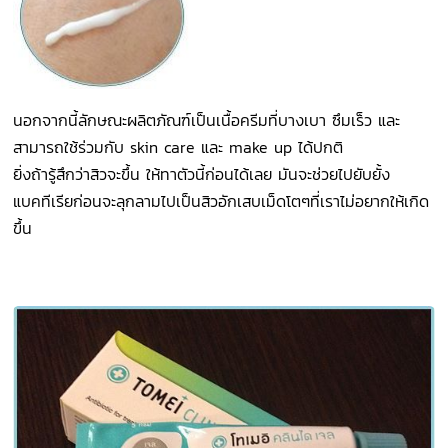
นอกจากนี้ลักษณะผลิตภัณฑ์เป็นเนื้อครีมที่บางเบา ซึมเร็ว และ
สามารถใช้ร่วมกับ skin care และ make up ได้ปกติ
ยิ่งถ้ารู้สึกว่าสิวจะขึ้น ให้ทาตัวนี้ก่อนได้เลย มันจะช่วยไปยับยั้ง
แบคทีเรียก่อนจะลุกลามไปเป็นสิวอักเสบเม็ดโตๆที่เราไม่อยากให้เกิด
ขึ้น