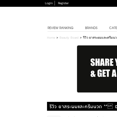
Login
Register
REVIEW RANKING
BRANDS
CATE
Home
>
Beauty Board
>
รีวิว ยาสระผมและครีมน
รีวิว ยาสระผมและครีมนวด ^^ D