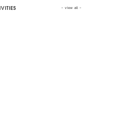
- view all -
VITIES