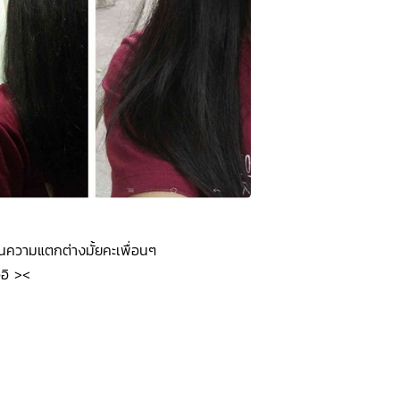
็นความแตกต่างมั้ยคะเพื่อนๆ
ิอิ ><