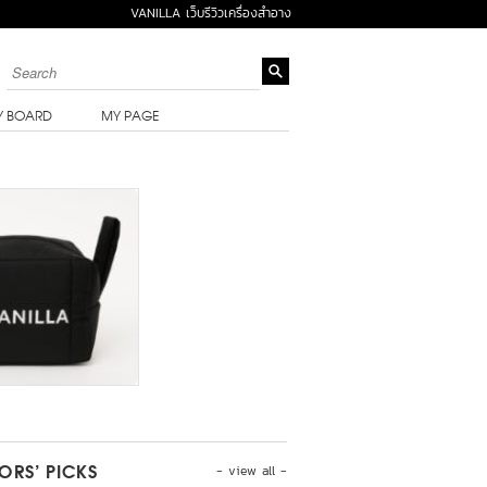
VANILLA เว็บรีวิวเครื่องสำอาง
Y BOARD
MY PAGE
- view all -
TORS’ PICKS