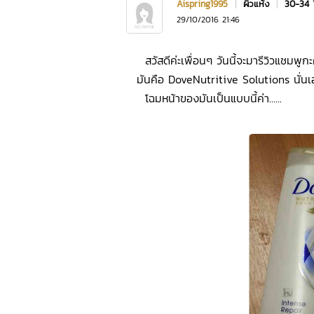
Aispring1995
|
ผิวแห้ง
|
30-34 
29/10/2016 21:46
สวัสดีค่ะเพื่อนๆ วันนี้จะมารีวิวแชมพูก
มันคือ DoveNutritive Solutions นั่นเอ
โฉมหน้าของมันเป็นแบบนี้ค่า......