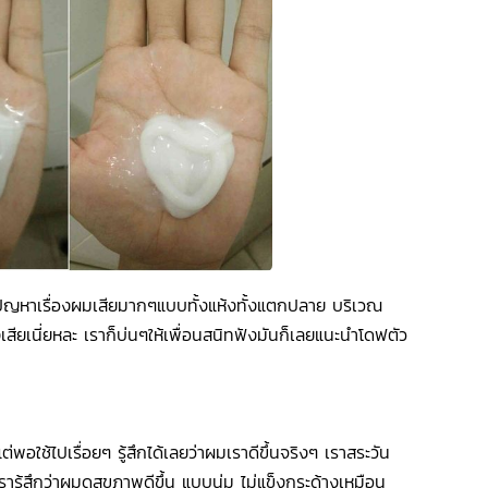
ามีปัญหาเรื่องผมเสียมากๆแบบทั้งแห้งทั้งแตกปลาย บริเวณ
สียเนี่ยหละ เราก็บ่นๆให้เพื่อนสนิทฟังมันก็เลยแนะนำโดฟตัว
่พอใช้ไปเรื่อยๆ รู้สึกได้เลยว่าผมเราดีขึ้นจริงๆ เราสระวัน
ารู้สึกว่าผมดูสุขภาพดีขึ้น แบบนุ่ม ไม่แข็งกระด้างเหมือน