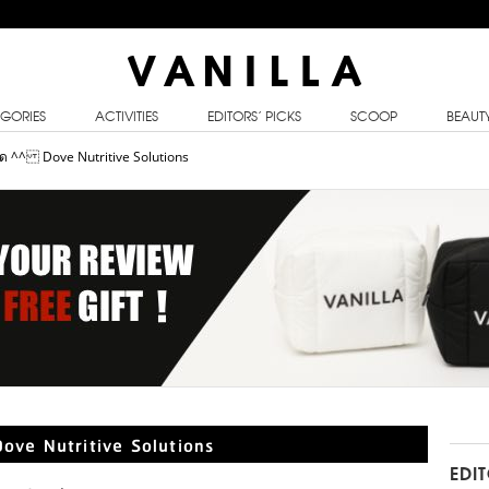
GORIES
ACTIVITIES
EDITORS’ PICKS
SCOOP
BEAUT
วด ^^ Dove Nutritive Solutions
ove Nutritive Solutions
EDI