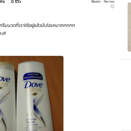
Yrs
|
0 รีวิว
Room :
Review
ะครีมนวดที่เราใช้อยู่แล้วมันโอเคมากกกกก
ง!!