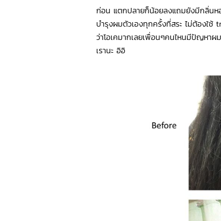
ก่อน แตกปลายก็น้อยลงแถมยังมีกลิ่นหอ
บำรุงผมตัวเองทุกครั้งที่สระ ไม่ต้องใช้
ว่าโอเคมากเลยเพื่อนๆคนไหนมีปัญหาผมเส
เรานะ อิอิ