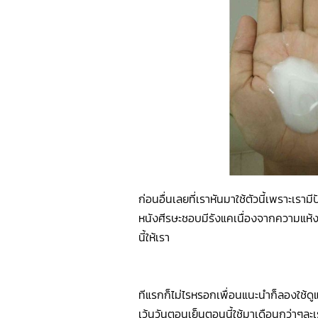
ก่อนอื่นเลยที่เราหันมาใช้ตัวนี้เพราะเร
หนังศีรษะชอบมีรังแคเนื่องจากความแห้งเ
นี้ให้เรา
ทีแรกก็ไม่ไรหรอกเพื่อนแนะนำก็ลองใช้ดูแต
เว้นวันตอนเย็นตอนนี้ใช้มาเดือนกว่าๆละเร