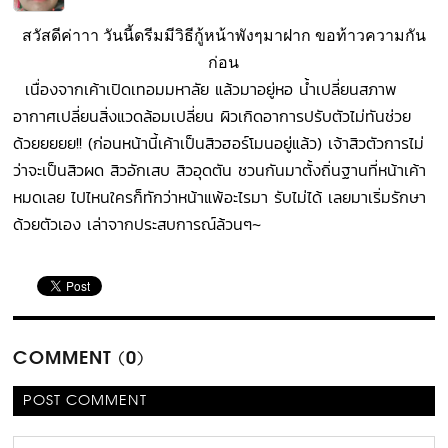
สวัสดีค่าาา วันนี้ดรีมมีวิธีกู้หน้าพังๆมาฝาก ขอท้าวความกัน
ก่อน
เนื่องจากเค้าเปิดเทอมมหาลัย แล้วมาอยู่หอ น้ำเปลี่ยนสภาพ
อากาศเปลี่ยนสิ่งแวดล้อมเปลี่ยน ผิวเกิดอาการปรับตัวไม่ทันช่วย
ด้วยยยยย!! (ก่อนหน้านี้เค้าเป็นสิวฮอร์โมนอยู่แล้ว) เจ้าสิวตัวการไม่
ว่าจะเป็นสิวผด สิวอักเสบ สิวอุดตัน ชวนกันมาตั้งถิ่นฐานที่หน้าเค้า
หมดเลย ไปไหนใครก็ทักว่าหน้าแพ้อะไรมา รับไม่ได้ เลยมาเริ่มรักษา
ด้วยตัวเอง เล่าจากประสบการณ์ล้วนๆ~
COMMENT (0)
POST COMMENT