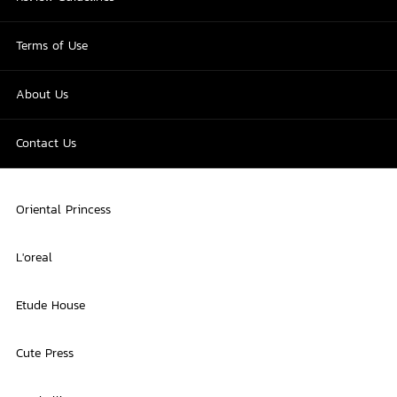
Terms of Use
About Us
Contact Us
Oriental Princess
L'oreal
Etude House
Cute Press