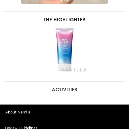
THE HIGHLIGHTER
ACTIVITIES
About Vanilla
Review Guidelines