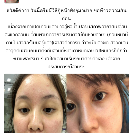
สวัสดีค่าาา วันนี้ดรีมมีวิธีกู้หน้าพังๆมาฝาก ขอท้าวความกัน
ก่อน
เนื่องจากเค้าเปิดเทอมแล้วมาอยู่หอน้ำเปลี่ยนสภาพอากาศเปลี่ยน
สิ่งแวดล้อมเปลี่ยนผิวเกิดอาการปรับตัวไม่ทันช่วยด้วย!! (ก่อนหน้านี้
เค้าเป็นสิวฮอร์โมนอยู่แล้ว)เจ้าสิวตัวการไม่ว่าจะเป็นสิวผด สิวอักเสบ
สิวอุดตันชวนกันมาตั้งถิ่นฐานที่หน้าเค้าหมดเลย ไปไหนใครก็ทักว่า
หน้าแพ้อะไรมา รับไม่ได้เลยมาเริ่มรักษาด้วยตัวเอง เล่าจาก
ประสบการณ์ล้วนๆ~