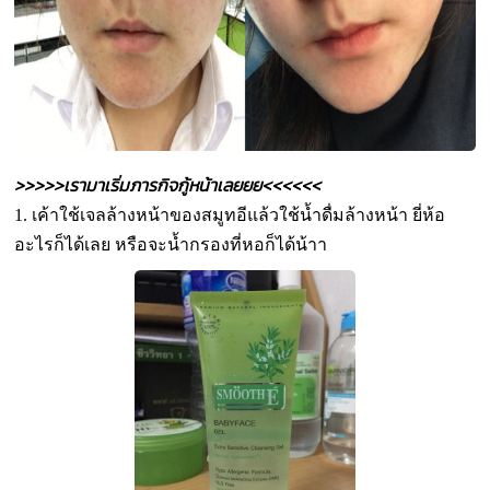
>>>>>เรามาเริ่มภารกิจกู้หน้าเลยยย<<<<<<
1. เค้าใช้เจลล้างหน้าของสมูทอีแล้วใช้น้ำดื่มล้างหน้า ยี่ห้อ
อะไรก็ได้เลย หรือจะน้ำกรองที่หอก็ได้น้าา