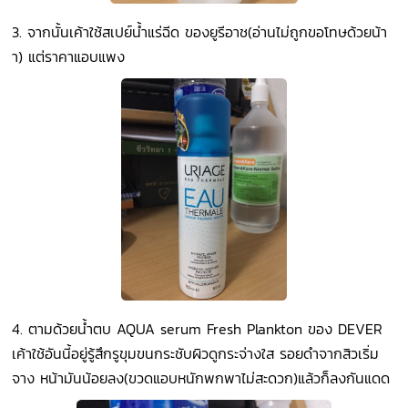
3. จากนั้นเค้าใช้สเปย์น้ำแร่ฉีด ของยูรีอาช(อ่านไม่ถูกขอโทษด้วยน้า
า) แต่ราคาแอบแพง
4. ตามด้วยน้ำตบ AQUA serum Fresh Plankton ของ DEVER
เค้าใช้อันนี้อยู่รู้สึกรูขุมขนกระชับผิวดูกระจ่างใส รอยดำจากสิวเริ่ม
จาง หน้ามันน้อยลง(ขวดแอบหนักพกพาไม่สะดวก)แล้วก็ลงกันแดด