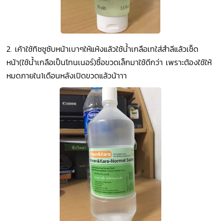
2. เค้าใช้ทิชชูซับหน้าเบาๆให้แห้งแล้วใช้น้ำเกลือเทใส่สำลีแล้วเช็ด
หน้า(ใช้น้ำเกลือเป็นโทนเนอร์)ซื้อขวดเล็กมาใช้ดีกว่า เพราะต้องใช้ให้
หมดภายใน1เดือนหลังเปิดขวดแล้วน้าาา